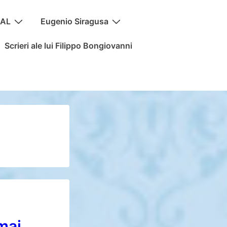
MAL
Eugenio Siragusa
Scrieri ale lui Filippo Bongiovanni
mai