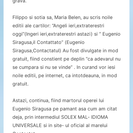
grava.
Filippo si sotia sa, Maria Belen, au scris noile
editii ale cartilor: “Angeli ieri,extraterestri
oggi”(Ingeri ieri,extraterestri astazi) si “ Eugenio
Siragusa,il Contattato” (Eugenio
Siragusa,Contactatul) Au fost divulgate in mod
gratuit, fiind constient pe deplin “ca adevarul nu
se cumpara si nu se vinde” . In curand vor iesi
noile editii, pe internet, ca intotdeauna, in mod
gratuit.
Astazi, continua, fiind martorul operei lui
Eugenio Siragusa pe pamant asa cum am citat
deja, prin intermediul SOLEX MAL- IDIOMA
UNIVERSALE si in site- ul oficial al marelui