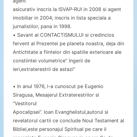
agent
asicurativ inscris la ISVAP-RUI in 2008 si agent
imobiliar in 2004; inscris in lista speciala a
jurnalistilor, pana in 1998.
• Savant al CONTACTISMULUI si credincios
fervent al Prezentei pe planeta noastra, deja din
Antichitate a fiintelor din spatiile exterioare ale
constiintei volumetrice” Ingerii de
ieri,extraterestrii de astazi”
• In anul 1976, l-a cunoscut pe Eugenio
Siragusa, Mesajerul Extraterestrilor si
“Vestitorul
Apocalipsei”. Ioan Evanghelistul,autorul si
revelatorul cartii ce conclude Noul Testament al
Bibliei,este personajul Spiritual pe care il