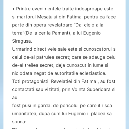
• Printre evenimentele traite indeaproape este
si martorul Mesajului din Fatima, pentru ca face
parte din opera revelatoare “Dal cielo alla
terra”(De la cer la Pamant), a lui Eugenio
Siragusa.
Urmarind directivele sale este si cunoscatorul sl
celui de-al patrulea secret; care se adauga celui
de-al treilea secret, deja cunoscut in lume si
niciodata negat de autoritatile ecleziastice.
Toti protagonistii Revelatiei din Fatima , au fost
contactati sau vizitati, prin Vointa Superioara si
au
fost pusi in garda, de pericolul pe care il risca
umanitatea, dupa cum lui Eugenio ii placea sa
spuna: