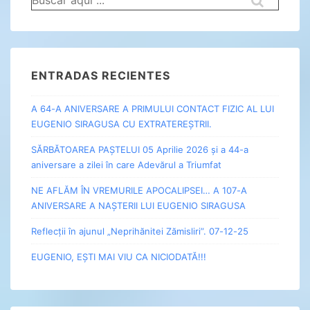
por:
ENTRADAS RECIENTES
A 64-A ANIVERSARE A PRIMULUI CONTACT FIZIC AL LUI
EUGENIO SIRAGUSA CU EXTRATEREȘTRII.
SĂRBĂTOAREA PAȘTELUI 05 Aprilie 2026 și a 44-a
aniversare a zilei în care Adevărul a Triumfat
NE AFLĂM ÎN VREMURILE APOCALIPSEI… A 107-A
ANIVERSARE A NAȘTERII LUI EUGENIO SIRAGUSA
Reflecții în ajunul „Neprihănitei Zămisliri”. 07-12-25
EUGENIO, EȘTI MAI VIU CA NICIODATĂ!!!