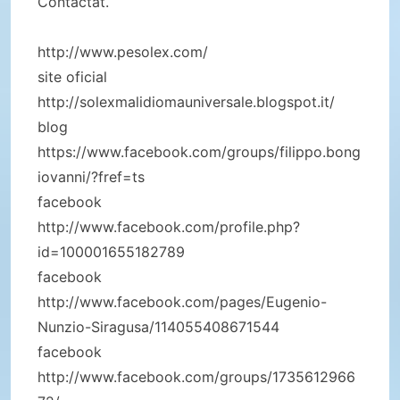
Contactat.
http://www.pesolex.com/
site oficial
http://solexmalidiomauniversale.blogspot.it/
blog
https://www.facebook.com/groups/filippo.bong
iovanni/?fref=ts
facebook
http://www.facebook.com/profile.php?
id=100001655182789
facebook
http://www.facebook.com/pages/Eugenio-
Nunzio-Siragusa/114055408671544
facebook
http://www.facebook.com/groups/1735612966