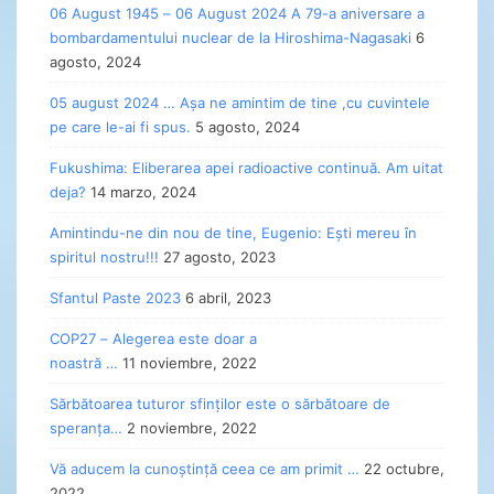
06 August 1945 – 06 August 2024 A 79-a aniversare a
bombardamentului nuclear de la Hiroshima-Nagasaki
6
agosto, 2024
05 august 2024 … Așa ne amintim de tine ,cu cuvintele
pe care le-ai fi spus.
5 agosto, 2024
Fukushima: Eliberarea apei radioactive continuă. Am uitat
deja?
14 marzo, 2024
Amintindu-ne din nou de tine, Eugenio: Ești mereu în
spiritul nostru!!!
27 agosto, 2023
Sfantul Paste 2023
6 abril, 2023
COP27 – Alegerea este doar a
noastră …
11 noviembre, 2022
Sărbătoarea tuturor sfinților este o sărbătoare de
speranța…
2 noviembre, 2022
Vă aducem la cunoștință ceea ce am primit …
22 octubre,
2022