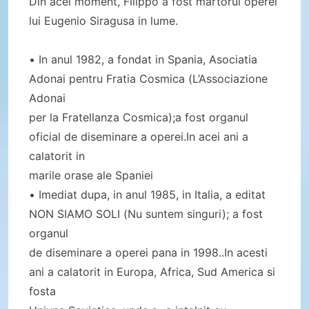
Din acel moment, Filippo a fost martorul operei
lui Eugenio Siragusa in lume.
• In anul 1982, a fondat in Spania, Asociatia
Adonai pentru Fratia Cosmica (L’Associazione
Adonai
per la Fratellanza Cosmica);a fost organul
oficial de diseminare a operei.In acei ani a
calatorit in
marile orase ale Spaniei
• Imediat dupa, in anul 1985, in Italia, a editat
NON SIAMO SOLI (Nu suntem singuri); a fost
organul
de diseminare a operei pana in 1998..In acesti
ani a calatorit in Europa, Africa, Sud America si
fosta