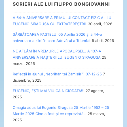
SCRIERI ALE LUI FILIPPO BONGIOVANNI
A 64-A ANIVERSARE A PRIMULUI CONTACT FIZIC AL LUI
EUGENIO SIRAGUSA CU EXTRATEREȘTRII.
30 abril, 2026
SĂRBĂTOAREA PAȘTELUI 05 Aprilie 2026 și a 44-a
aniversare a zilei în care Adevărul a Triumfat
5 abril, 2026
NE AFLĂM ÎN VREMURILE APOCALIPSEI… A 107-A
ANIVERSARE A NAȘTERII LUI EUGENIO SIRAGUSA
25
marzo, 2026
Reflecții în ajunul „Neprihănitei Zămisliri”. 07-12-25
7
diciembre, 2025
EUGENIO, EȘTI MAI VIU CA NICIODATĂ!!!
27 agosto,
2025
Omagiu adus lui Eugenio Siragusa 25 Martie 1952 – 25
Martie 2025 Cine a fost și ce reprezintă…
25 marzo,
2025