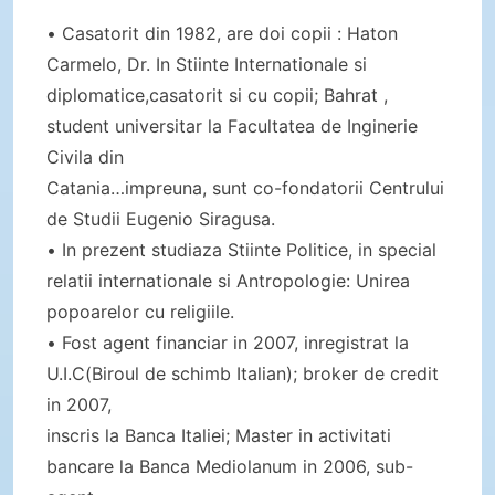
• Casatorit din 1982, are doi copii : Haton
Carmelo, Dr. In Stiinte Internationale si
diplomatice,casatorit si cu copii; Bahrat ,
student universitar la Facultatea de Inginerie
Civila din
Catania…impreuna, sunt co-fondatorii Centrului
de Studii Eugenio Siragusa.
• In prezent studiaza Stiinte Politice, in special
relatii internationale si Antropologie: Unirea
popoarelor cu religiile.
• Fost agent financiar in 2007, inregistrat la
U.I.C(Biroul de schimb Italian); broker de credit
in 2007,
inscris la Banca Italiei; Master in activitati
bancare la Banca Mediolanum in 2006, sub-