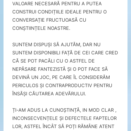
VALOARE NECESARĂ PENTRU A PUTEA
CONSTRUI CONDIȚIILE IDEALE PENTRU O
CONVERSAȚIE FRUCTUOASĂ CU
CONȘTIINȚELE NOASTRE.
SUNTEM DISPUȘI SĂ AJUTĂM, DAR NU
SUNTEM DISPONIBILI FAȚĂ DE CEI CARE CRED
CĂ SE POT PACĂLI CU O ASTFEL DE
NEPĂSARE FANTEZISTĂ ȘI O POT FACE SĂ
DEVINĂ UN JOC, PE CARE ÎL CONSIDERĂM
PERICULOS ȘI CONTRAPRODUCTIV PENTRU
ÎNSĂȘI CĂUTAREA ADEVĂRULUI.
ȚI-AM ADUS LA CUNOȘTINȚĂ, IN MOD CLAR ,
INCONSECVENȚELE ȘI DEFECTELE FAPTELOR
LOR, ASTFEL ÎNCÂT SĂ POȚI RĂMÂNE ATENT