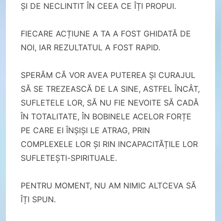
ȘI DE NECLINTIT ÎN CEEA CE ÎȚI PROPUI.
FIECARE ACȚIUNE A TA A FOST GHIDATĂ DE
NOI, IAR REZULTATUL A FOST RAPID.
SPERĂM CĂ VOR AVEA PUTEREA ȘI CURAJUL
SĂ SE TREZEASCĂ DE LA SINE, ASTFEL ÎNCÂT,
SUFLETELE LOR, SĂ NU FIE NEVOITE SĂ CADĂ
ÎN TOTALITATE, ÎN BOBINELE ACELOR FORȚE
PE CARE EI ÎNȘIȘI LE ATRAG, PRIN
COMPLEXELE LOR ȘI RIN INCAPACITĂȚILE LOR
SUFLETEȘTI-SPIRITUALE.
PENTRU MOMENT, NU AM NIMIC ALTCEVA SĂ
ÎȚI SPUN.