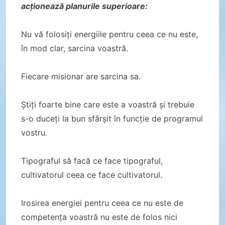
acționează planurile superioare:
Nu vă folosiți energiile pentru ceea ce nu este,
în mod clar, sarcina voastră.
Fiecare misionar are sarcina sa.
Știți foarte bine care este a voastră și trebuie
s-o duceți la bun sfârșit în funcție de programul
vostru.
Tipograful să facă ce face tipograful,
cultivatorul ceea ce face cultivatorul.
Irosirea energiei pentru ceea ce nu este de
competența voastră nu este de folos nici