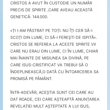
CRISTOS A AVUT ÎN CUSTODIE UN NUMĂR
PRECIS DE SPIRITE ,CARE AVEAU ACEASTĂ
GENETICĂ: 144.000.
«ȚI I-AM PĂSTRAT PE TOȚI. NU ÎȚI CER SĂ-I
SCOȚI DIN LUME, CI SĂ-I FEREȘTI DE ISPITĂ».
CRISTOS SE REFEREA LA ACESTE SPIRITE VII
CARE NU ERAU DIN LUME, CI ÎN LUME, CHIAR
MAI ÎNAINTE DE MISIUNEA SA DIVINĂ, PE
CARE ISUS-CRISTIFICAT VA TREBUI SĂ O
ÎNDEPLINEASCĂ,O DATĂ CU ÎNTOARCEREA SA
PROMISĂ PE PĂMÂNT.
ÎNTR-ADEVĂR, ACEȘTIA SUNT CEI CARE AU
DAT ROADE, CEI CARE AȘTEAPTĂ ANUNȚAREA
REVELAȚIEI MULT AȘTEPTATE A LUI ISUS,