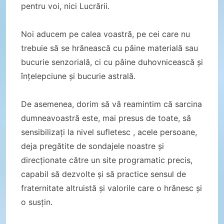
pentru voi, nici Lucrării.
Noi aducem pe calea voastră, pe cei care nu
trebuie să se hrănească cu pâine materială sau
bucurie senzorială, ci cu pâine duhovnicească și
înțelepciune și bucurie astrală.
De asemenea, dorim să vă reamintim că sarcina
dumneavoastră este, mai presus de toate, să
sensibilizați la nivel sufletesc , acele persoane,
deja pregătite de sondajele noastre și
direcționate către un site programatic precis,
capabil să dezvolte și să practice sensul de
fraternitate altruistă și valorile care o hrănesc și
o susțin.