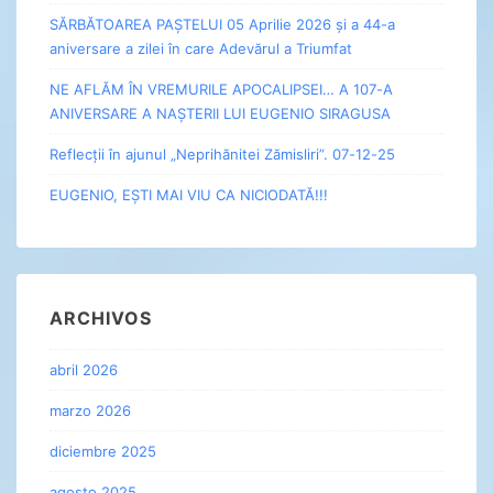
SĂRBĂTOAREA PAȘTELUI 05 Aprilie 2026 și a 44-a
aniversare a zilei în care Adevărul a Triumfat
NE AFLĂM ÎN VREMURILE APOCALIPSEI… A 107-A
ANIVERSARE A NAȘTERII LUI EUGENIO SIRAGUSA
Reflecții în ajunul „Neprihănitei Zămisliri”. 07-12-25
EUGENIO, EȘTI MAI VIU CA NICIODATĂ!!!
ARCHIVOS
abril 2026
marzo 2026
diciembre 2025
agosto 2025