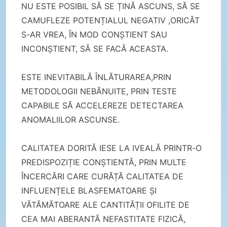
NU ESTE POSIBIL SĂ SE ȚINĂ ASCUNS, SĂ SE
CAMUFLEZE POTENȚIALUL NEGATIV ,ORICĂT
S-AR VREA, ÎN MOD CONȘTIENT SAU
INCONȘTIENT, SĂ SE FACĂ ACEASTA.
ESTE INEVITABILĂ ÎNLĂTURAREA,PRIN
METODOLOGII NEBĂNUITE, PRIN TESTE
CAPABILE SĂ ACCELEREZE DETECTAREA
ANOMALIILOR ASCUNSE.
CALITATEA DORITĂ IESE LA IVEALĂ PRINTR-O
PREDISPOZIȚIE CONȘTIENTĂ, PRIN MULTE
ÎNCERCĂRI CARE CURĂȚĂ CALITATEA DE
INFLUENȚELE BLASFEMATOARE ȘI
VĂTĂMĂTOARE ALE CANTITĂȚII OFILITE DE
CEA MAI ABERANTĂ NEFASTITATE FIZICĂ,