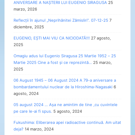
ANIVERSARE A NAȘTERII LUI EUGENIO SIRAGUSA
25
marzo, 2026
Reflecții în ajunul „Neprihănitei Zămisliri”. 07-12-25
7
diciembre, 2025
EUGENIO, EȘTI MAI VIU CA NICIODATĂ!!!
27 agosto,
2025
Omagiu adus lui Eugenio Siragusa 25 Martie 1952 – 25
Martie 2025 Cine a fost și ce reprezintă…
25 marzo,
2025
06 August 1945 – 06 August 2024 A 79-a aniversare a
bombardamentului nuclear de la Hiroshima-Nagasaki
6
agosto, 2024
05 august 2024 … Așa ne amintim de tine ,cu cuvintele
pe care le-ai fi spus.
5 agosto, 2024
Fukushima: Eliberarea apei radioactive continuă. Am uitat
deja?
14 marzo, 2024