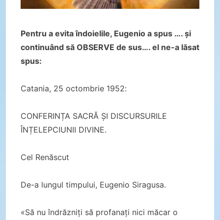
Pentru a evita îndoielile, Eugenio a spus …. și
continuând să OBSERVE de sus…. el ne-a lăsat
spus:
Catania, 25 octombrie 1952:
CONFERINȚA SACRĂ ȘI DISCURSURILE
ÎNȚELEPCIUNII DIVINE.
Cel Renăscut
De-a lungul timpului, Eugenio Siragusa.
«Să nu îndrăzniți să profanați nici măcar o