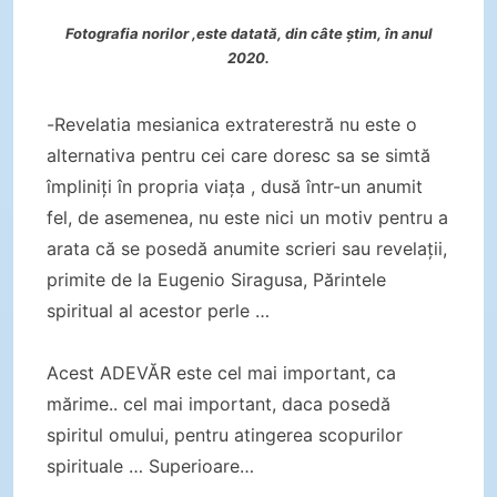
Fotografia norilor ,este datată, din câte știm, în anul
2020.
-Revelatia mesianica extraterestră nu este o
alternativa pentru cei care doresc sa se simtă
împliniți în propria viața , dusă într-un anumit
fel, de asemenea, nu este nici un motiv pentru a
arata că se posedă anumite scrieri sau revelații,
primite de la Eugenio Siragusa, Părintele
spiritual al acestor perle …
Acest ADEVĂR este cel mai important, ca
mărime.. cel mai important, daca posedă
spiritul omului, pentru atingerea scopurilor
spirituale … Superioare…