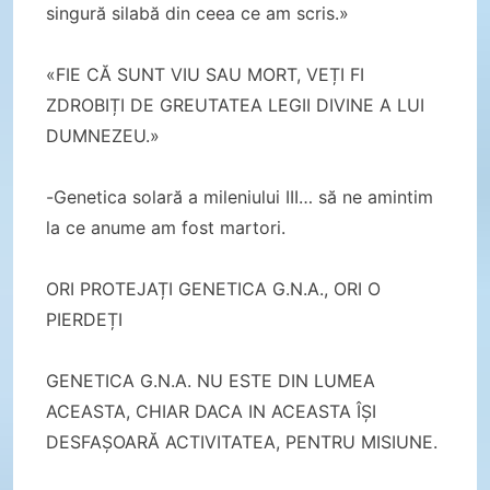
singură silabă din ceea ce am scris.»
«FIE CĂ SUNT VIU SAU MORT, VEȚI FI
ZDROBIȚI DE GREUTATEA LEGII DIVINE A LUI
DUMNEZEU.»
-Genetica solară a mileniului III… să ne amintim
la ce anume am fost martori.
ORI PROTEJAȚI GENETICA G.N.A., ORI O
PIERDEȚI
GENETICA G.N.A. NU ESTE DIN LUMEA
ACEASTA, CHIAR DACA IN ACEASTA ÎȘI
DESFAȘOARĂ ACTIVITATEA, PENTRU MISIUNE.