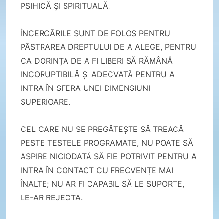
PSIHICĂ ȘI SPIRITUALĂ.
ÎNCERCĂRILE SUNT DE FOLOS PENTRU
PĂSTRAREA DREPTULUI DE A ALEGE, PENTRU
CA DORINȚA DE A FI LIBERI SĂ RĂMÂNĂ
INCORUPTIBILĂ ȘI ADECVATĂ PENTRU A
INTRA ÎN SFERA UNEI DIMENSIUNI
SUPERIOARE.
CEL CARE NU SE PREGĂTEȘTE SĂ TREACĂ
PESTE TESTELE PROGRAMATE, NU POATE SĂ
ASPIRE NICIODATĂ SĂ FIE POTRIVIT PENTRU A
INTRA ÎN CONTACT CU FRECVENȚE MAI
ÎNALTE; NU AR FI CAPABIL SĂ LE SUPORTE,
LE-AR REJECTA.