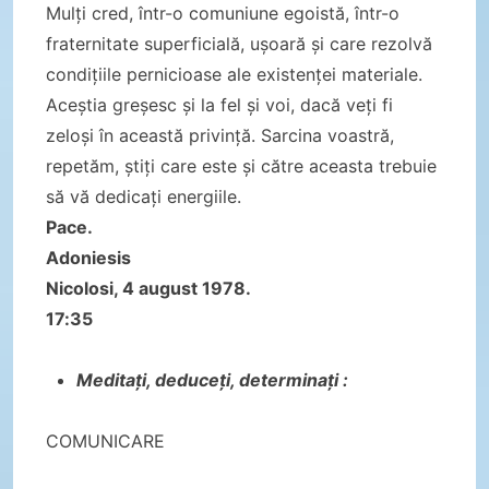
Mulți cred, într-o comuniune egoistă, într-o
fraternitate superficială, ușoară și care rezolvă
condițiile pernicioase ale existenței materiale.
Aceștia greșesc și la fel și voi, dacă veți fi
zeloși în această privință. Sarcina voastră,
repetăm, știți care este și către aceasta trebuie
să vă dedicați energiile.
Pace.
Adoniesis
Nicolosi, 4 august 1978.
17:35
Meditați, deduceți, determinați :
COMUNICARE