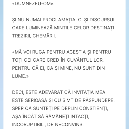
«DUMNEZEU-OM».
ȘI NU NUMAI PROCLAMAȚIA, CI ȘI DISCURSUL
CARE LUMINEAZĂ MINȚILE CELOR DESTINAȚI
TREZIRII, CHEMĂRII.
«MĂ VOI RUGA PENTRU ACEȘTIA ȘI PENTRU
TOȚI CEI CARE CRED ÎN CUVÂNTUL LOR,
PENTRU CĂ EI, CA ȘI MINE, NU SUNT DIN
LUME.»
DECI, ESTE ADEVĂRAT CĂ INVITAȚIA MEA
ESTE SERIOASĂ ȘI CU SIMȚ DE RĂSPUNDERE.
SPER CĂ SUNTEȚI PE DEPLIN CONȘTIENȚI,
AȘA ÎNCÂT SĂ RĂMÂNEȚI INTACȚI,
INCORUPTIBILI, DE NECONVINS.