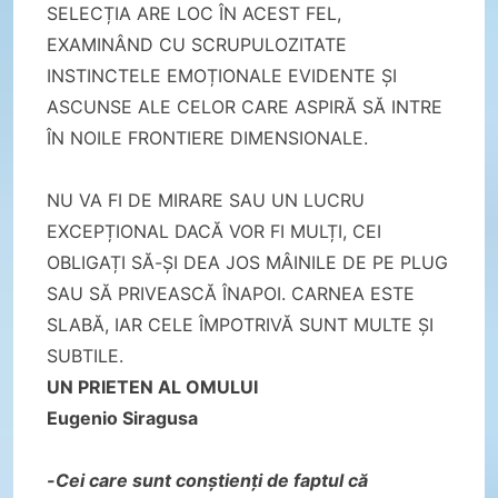
SELECȚIA ARE LOC ÎN ACEST FEL,
EXAMINÂND CU SCRUPULOZITATE
INSTINCTELE EMOȚIONALE EVIDENTE ȘI
ASCUNSE ALE CELOR CARE ASPIRĂ SĂ INTRE
ÎN NOILE FRONTIERE DIMENSIONALE.
NU VA FI DE MIRARE SAU UN LUCRU
EXCEPȚIONAL DACĂ VOR FI MULȚI, CEI
OBLIGAȚI SĂ-ȘI DEA JOS MÂINILE DE PE PLUG
SAU SĂ PRIVEASCĂ ÎNAPOI. CARNEA ESTE
SLABĂ, IAR CELE ÎMPOTRIVĂ SUNT MULTE ȘI
SUBTILE.
UN PRIETEN AL OMULUI
Eugenio Siragusa
-Cei care sunt conștienți de faptul că