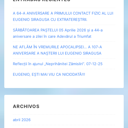
A 64-A ANIVERSARE A PRIMULUI CONTACT FIZIC AL LUI
EUGENIO SIRAGUSA CU EXTRATEREȘTRII.
SĂRBĂTOAREA PAȘTELUI 05 Aprilie 2026 și a 44-a
aniversare a zilei în care Adevărul a Triumfat
NE AFLĂM ÎN VREMURILE APOCALIPSEI… A 107-A
ANIVERSARE A NAȘTERII LUI EUGENIO SIRAGUSA
Reflecții în ajunul „Neprihănitei Zămisliri”. 07-12-25
EUGENIO, EȘTI MAI VIU CA NICIODATĂ!!!
ARCHIVOS
abril 2026