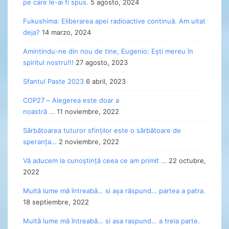
pe care le-ai fi spus.
5 agosto, 2024
Fukushima: Eliberarea apei radioactive continuă. Am uitat
deja?
14 marzo, 2024
Amintindu-ne din nou de tine, Eugenio: Ești mereu în
spiritul nostru!!!
27 agosto, 2023
Sfantul Paste 2023
6 abril, 2023
COP27 – Alegerea este doar a
noastră …
11 noviembre, 2022
Sărbătoarea tuturor sfinților este o sărbătoare de
speranța…
2 noviembre, 2022
Vă aducem la cunoștință ceea ce am primit …
22 octubre,
2022
Multă lume mă întreabă… si așa răspund… partea a patra.
18 septiembre, 2022
Multă lume mă întreabă… si asa raspund… a treia parte.