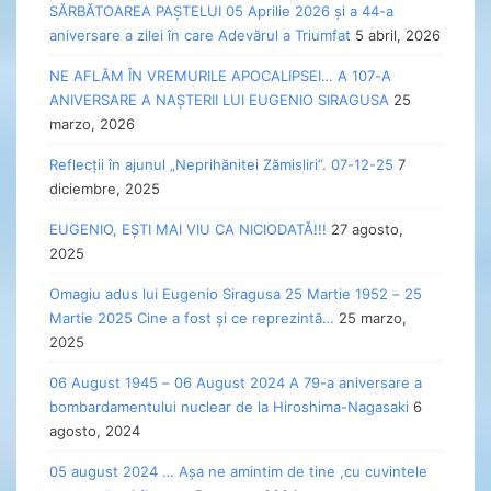
SĂRBĂTOAREA PAȘTELUI 05 Aprilie 2026 și a 44-a
aniversare a zilei în care Adevărul a Triumfat
5 abril, 2026
NE AFLĂM ÎN VREMURILE APOCALIPSEI… A 107-A
ANIVERSARE A NAȘTERII LUI EUGENIO SIRAGUSA
25
marzo, 2026
Reflecții în ajunul „Neprihănitei Zămisliri”. 07-12-25
7
diciembre, 2025
EUGENIO, EȘTI MAI VIU CA NICIODATĂ!!!
27 agosto,
2025
Omagiu adus lui Eugenio Siragusa 25 Martie 1952 – 25
Martie 2025 Cine a fost și ce reprezintă…
25 marzo,
2025
06 August 1945 – 06 August 2024 A 79-a aniversare a
bombardamentului nuclear de la Hiroshima-Nagasaki
6
agosto, 2024
05 august 2024 … Așa ne amintim de tine ,cu cuvintele