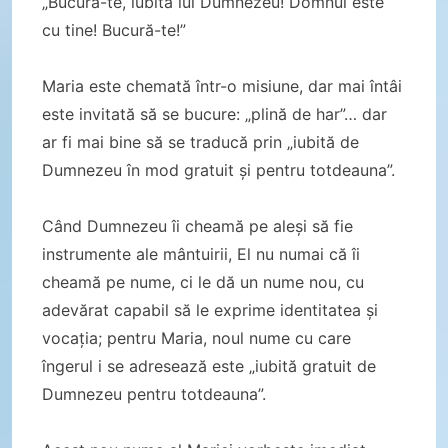
„Bucură-te, iubita lui Dumnezeu! Domnul este
cu tine! Bucură-te!”
Maria este chemată într-o misiune, dar mai întâi
este invitată să se bucure: „plină de har”… dar
ar fi mai bine să se traducă prin „iubită de
Dumnezeu în mod gratuit și pentru totdeauna”.
Când Dumnezeu îi cheamă pe aleși să fie
instrumente ale mântuirii, El nu numai că îi
cheamă pe nume, ci le dă un nume nou, cu
adevărat capabil să le exprime identitatea și
vocația; pentru Maria, noul nume cu care
îngerul i se adresează este „iubită gratuit de
Dumnezeu pentru totdeauna”.