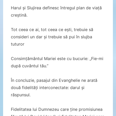
Harul și Slujirea definesc întregul plan de viață
creștină.
Tot ceea ce ai, tot ceea ce ești, trebuie să
consideri un dar și trebuie să pui în slujba
tuturor
Consimțământul Mariei este cu bucurie: „Fie-mi
după cuvântul tău.”
În concluzie, pasajul din Evanghelie ne arată
două fidelități interconectate: darul și
răspunsul.
Fidelitatea lui Dumnezeu care ține promisiunea