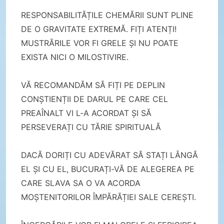
RESPONSABILITĂȚILE CHEMĂRII SUNT PLINE
DE O GRAVITATE EXTREMĂ. FIȚI ATENȚI!
MUSTRĂRILE VOR FI GRELE ȘI NU POATE
EXISTA NICI O MILOSTIVIRE.
VĂ RECOMANDĂM SĂ FIȚI PE DEPLIN
CONȘTIENȚII DE DARUL PE CARE CEL
PREAÎNALT VI L-A ACORDAT ȘI SĂ
PERSEVERAȚI CU TĂRIE SPIRITUALĂ
DACĂ DORIȚI CU ADEVĂRAT SĂ STAȚI LÂNGĂ
EL ȘI CU EL, BUCURAȚI-VĂ DE ALEGEREA PE
CARE SLAVA SA O VA ACORDA
MOȘTENITORILOR ÎMPĂRĂȚIEI SALE CEREȘTI.