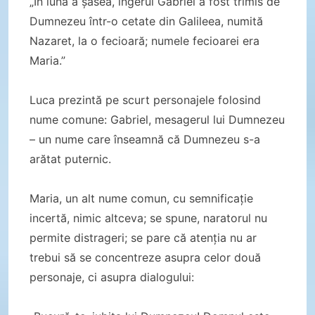
„În luna a șasea, îngerul Gabriel a fost trimis de
Dumnezeu într-o cetate din Galileea, numită
Nazaret, la o fecioară; numele fecioarei era
Maria.”
Luca prezintă pe scurt personajele folosind
nume comune: Gabriel, mesagerul lui Dumnezeu
– un nume care înseamnă că Dumnezeu s-a
arătat puternic.
Maria, un alt nume comun, cu semnificație
incertă, nimic altceva; se spune, naratorul nu
permite distrageri; se pare că atenția nu ar
trebui să se concentreze asupra celor două
personaje, ci asupra dialogului: