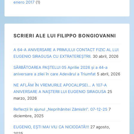
enero 2017
(1)
SCRIERI ALE LUI FILIPPO BONGIOVANNI
A 64-A ANIVERSARE A PRIMULUI CONTACT FIZIC AL LUI
EUGENIO SIRAGUSA CU EXTRATEREȘTRII.
30 abril, 2026
SĂRBĂTOAREA PAȘTELUI 05 Aprilie 2026 și a 44-a
aniversare a zilei în care Adevărul a Triumfat
5 abril, 2026
NE AFLĂM ÎN VREMURILE APOCALIPSEI… A 107-A
ANIVERSARE A NAȘTERII LUI EUGENIO SIRAGUSA
25
marzo, 2026
Reflecții în ajunul „Neprihănitei Zămisliri”. 07-12-25
7
diciembre, 2025
EUGENIO, EȘTI MAI VIU CA NICIODATĂ!!!
27 agosto,
2025