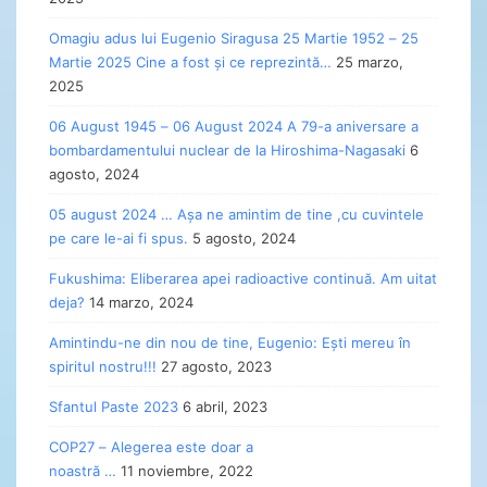
Omagiu adus lui Eugenio Siragusa 25 Martie 1952 – 25
Martie 2025 Cine a fost și ce reprezintă…
25 marzo,
2025
06 August 1945 – 06 August 2024 A 79-a aniversare a
bombardamentului nuclear de la Hiroshima-Nagasaki
6
agosto, 2024
05 august 2024 … Așa ne amintim de tine ,cu cuvintele
pe care le-ai fi spus.
5 agosto, 2024
Fukushima: Eliberarea apei radioactive continuă. Am uitat
deja?
14 marzo, 2024
Amintindu-ne din nou de tine, Eugenio: Ești mereu în
spiritul nostru!!!
27 agosto, 2023
Sfantul Paste 2023
6 abril, 2023
COP27 – Alegerea este doar a
noastră …
11 noviembre, 2022