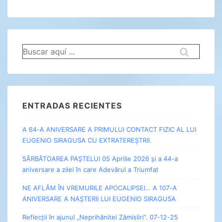
Buscar
por:
ENTRADAS RECIENTES
A 64-A ANIVERSARE A PRIMULUI CONTACT FIZIC AL LUI
EUGENIO SIRAGUSA CU EXTRATEREȘTRII.
SĂRBĂTOAREA PAȘTELUI 05 Aprilie 2026 și a 44-a
aniversare a zilei în care Adevărul a Triumfat
NE AFLĂM ÎN VREMURILE APOCALIPSEI… A 107-A
ANIVERSARE A NAȘTERII LUI EUGENIO SIRAGUSA
Reflecții în ajunul „Neprihănitei Zămisliri”. 07-12-25