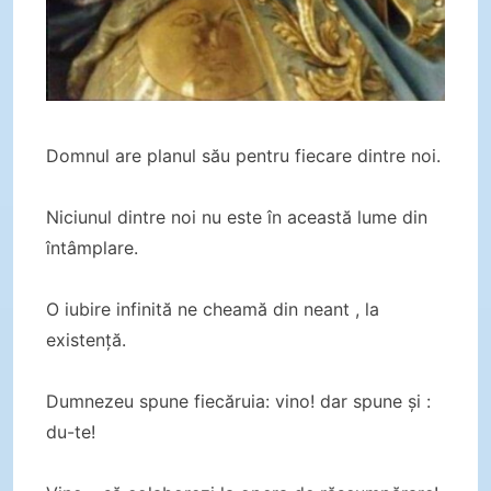
Domnul are planul său pentru fiecare dintre noi.
Niciunul dintre noi nu este în această lume din
întâmplare.
O iubire infinită ne cheamă din neant , la
existență.
Dumnezeu spune fiecăruia: vino! dar spune și :
du-te!