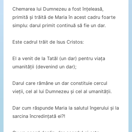
Chemarea lui Dumnezeu a fost înțeleasă,
primită și trăită de Maria în acest cadru foarte
simplu: darul primit continuă să fie un dar.
Este cadrul trăit de Isus Cristos:
El a venit de la Tatăl (un dar) pentru viața
umanității (devenind un dar);
Darul care rămâne un dar constituie cercul
vieții, cel al lui Dumnezeu și cel al umanității.
Dar cum răspunde Maria la salutul îngerului și la
sarcina încredințată ei?!