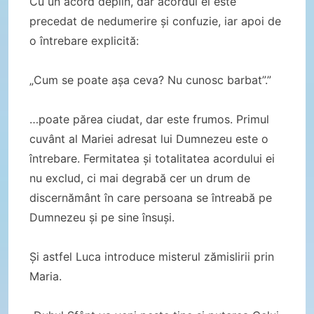
Cu un acord deplin, dar acordul ei este
precedat de nedumerire și confuzie, iar apoi de
o întrebare explicită:
„Cum se poate așa ceva? Nu cunosc barbat”.”
…poate părea ciudat, dar este frumos. Primul
cuvânt al Mariei adresat lui Dumnezeu este o
întrebare. Fermitatea și totalitatea acordului ei
nu exclud, ci mai degrabă cer un drum de
discernământ în care persoana se întreabă pe
Dumnezeu și pe sine însuși.
Și astfel Luca introduce misterul zămislirii prin
Maria.