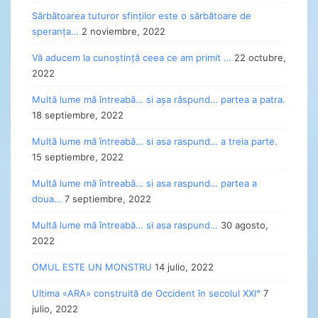
Sărbătoarea tuturor sfinților este o sărbătoare de
speranța…
2 noviembre, 2022
Vă aducem la cunoștință ceea ce am primit …
22 octubre,
2022
Multă lume mă întreabă… si așa răspund… partea a patra.
18 septiembre, 2022
Multă lume mă întreabă… si asa raspund… a treia parte.
15 septiembre, 2022
Multă lume mă întreabă… si asa raspund… partea a
doua…
7 septiembre, 2022
Multă lume mă întreabă… si asa raspund…
30 agosto,
2022
OMUL ESTE UN MONSTRU
14 julio, 2022
Ultima «ARA» construită de Occident în secolul XXI°
7
julio, 2022