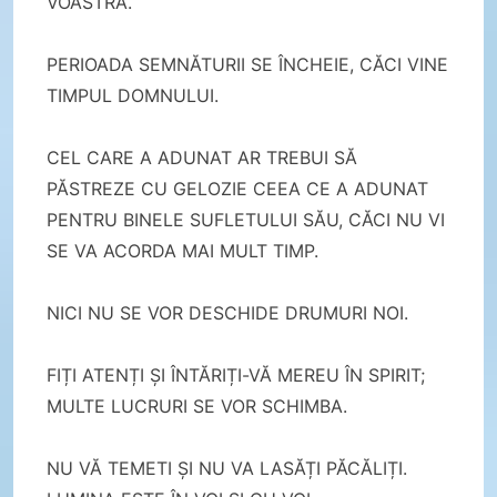
VOASTRĂ.
PERIOADA SEMNĂTURII SE ÎNCHEIE, CĂCI VINE
TIMPUL DOMNULUI.
CEL CARE A ADUNAT AR TREBUI SĂ
PĂSTREZE CU GELOZIE CEEA CE A ADUNAT
PENTRU BINELE SUFLETULUI SĂU, CĂCI NU VI
SE VA ACORDA MAI MULT TIMP.
NICI NU SE VOR DESCHIDE DRUMURI NOI.
FIȚI ATENȚI ȘI ÎNTĂRIȚI-VĂ MEREU ÎN SPIRIT;
MULTE LUCRURI SE VOR SCHIMBA.
NU VĂ TEMETI ȘI NU VA LASĂȚI PĂCĂLIȚI.