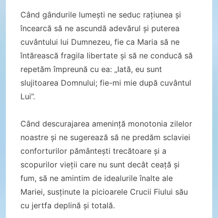
Când gândurile lumești ne seduc rațiunea și
încearcă să ne ascundă adevărul și puterea
cuvântului lui Dumnezeu, fie ca Maria să ne
întărească fragila libertate și să ne conducă să
repetăm împreună cu ea: „Iată, eu sunt
slujitoarea Domnului; fie-mi mie după cuvântul
Lui”.
Când descurajarea amenință monotonia zilelor
noastre și ne sugerează să ne predăm sclaviei
conforturilor pământești trecătoare și a
scopurilor vieții care nu sunt decât ceață și
fum, să ne amintim de idealurile înalte ale
Mariei, susținute la picioarele Crucii Fiului său
cu jertfa deplină și totală.