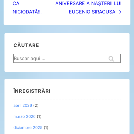
entradas
CA
ANIVERSARE A NAȘTERII LUI
NICIODATĂ!!!
EUGENIO SIRAGUSA →
CĂUTARE
Buscar
por:
ÎNREGISTRĂRI
abril 2026
(2)
marzo 2026
(1)
diciembre 2025
(1)