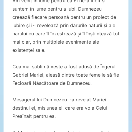
Am venit în lume pentru că El ne-a iubit și
suntem în lume pentru a iubi. Dumnezeu
creează fiecare persoană pentru un proiect de
iubire și i-l revelează prin darurile naturii și ale
harului cu care îl înzestrează și îl înștiințează tot
mai clar, prin multiplele evenimente ale
existenței sale.
Cea mai sublimă veste a fost adusă de Îngerul
Gabriel Mariei, aleasă dintre toate femeile să fie
Fecioară Născătoare de Dumnezeu.
Mesagerul lui Dumnezeu i-a revelat Mariei
destinul ei, misiunea ei, care era voia Celui
Preaînalt pentru ea.