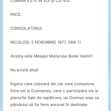
LUMINA ESTE ÎN VOI ȘI CU VOI.
PACE.
CONSOLATORUL
NICOLOSI, 5 NOIEMBRIE 1977, ORA 11
Acesta este Mesajul Misterului Bunei Vestiri!
Nu există altul!
Îngerul care coboară din cer cere comuniune
între noi și Dumnezeu, cere o participare vie la
planurile Sale de nepătruns, iar Domnul vrea ca
pământul să fie ferm ancorat în destinele