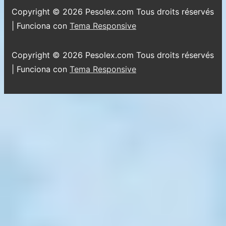
página
pie
Copyright © 2026
Pesolex.com Tous droits réservés
de
| Funciona con
Tema Responsive
página
Copyright © 2026
Pesolex.com Tous droits réservés
| Funciona con
Tema Responsive