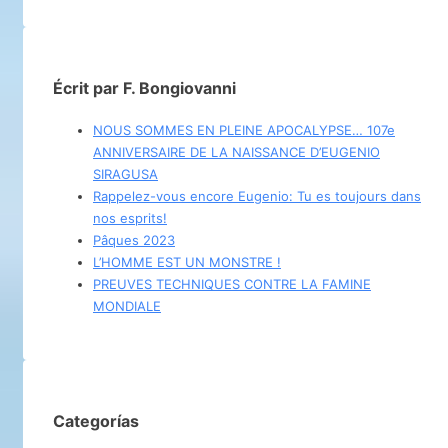
Écrit par F. Bongiovanni
NOUS SOMMES EN PLEINE APOCALYPSE… 107e
ANNIVERSAIRE DE LA NAISSANCE D’EUGENIO
SIRAGUSA
Rappelez-vous encore Eugenio: Tu es toujours dans
nos esprits!
Pâques 2023
L’HOMME EST UN MONSTRE !
PREUVES TECHNIQUES CONTRE LA FAMINE
MONDIALE
Categorías