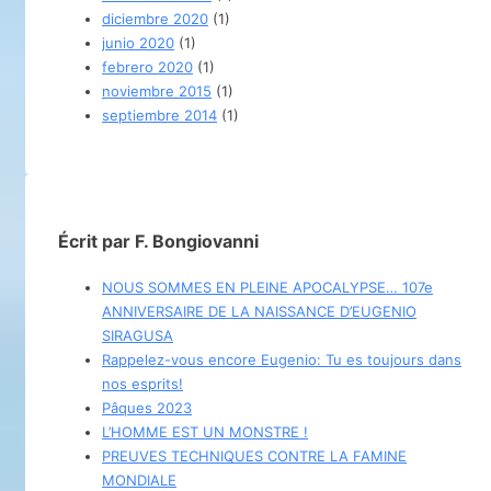
diciembre 2020
(1)
junio 2020
(1)
febrero 2020
(1)
noviembre 2015
(1)
septiembre 2014
(1)
Écrit par F. Bongiovanni
NOUS SOMMES EN PLEINE APOCALYPSE… 107e
ANNIVERSAIRE DE LA NAISSANCE D’EUGENIO
SIRAGUSA
Rappelez-vous encore Eugenio: Tu es toujours dans
nos esprits!
Pâques 2023
L’HOMME EST UN MONSTRE !
PREUVES TECHNIQUES CONTRE LA FAMINE
MONDIALE