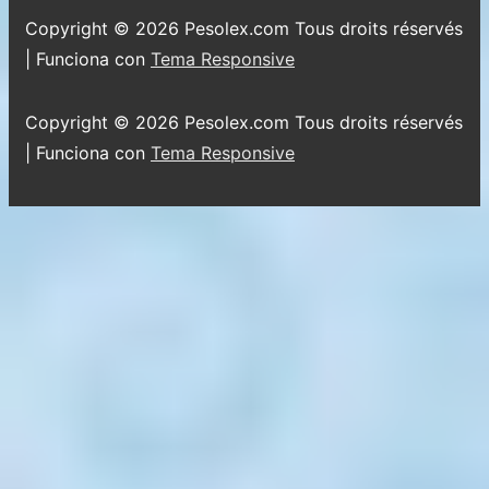
página
pie
Copyright © 2026
Pesolex.com Tous droits réservés
de
| Funciona con
Tema Responsive
página
Copyright © 2026
Pesolex.com Tous droits réservés
| Funciona con
Tema Responsive