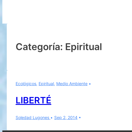
Categoría:
Epiritual
Ecológicos
,
Epiritual
,
Medio Ambiente
LIBERTÉ
Soledad Lugones
Sep 2, 2014