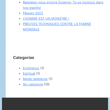
Rappelez-vous encore Eugenio: Tu es toujours dans
nos esprits!
Pâques 2023
L’HOMME EST UN MONSTRE !
PREUVES TECHNIQUES CONTRE LA FAMINE
MONDIALE
Categorías
Ecológicos
(1)
Epiritual
(1)
Medio ambiente
(1)
Sin categoría
(10)