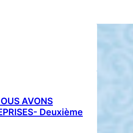
NOUS AVONS
EPRISES- Deuxième