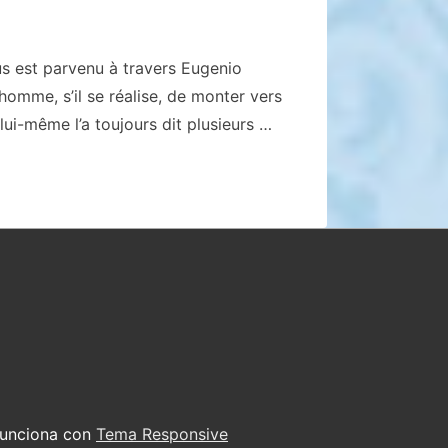
us est parvenu à travers Eugenio
homme, s’il se réalise, de monter vers
ui-même l’a toujours dit plusieurs …
Funciona con
Tema Responsive