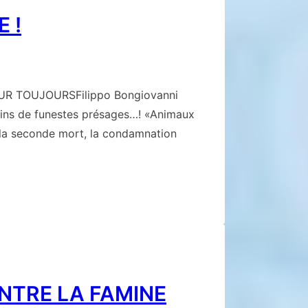
 !
R TOUJOURSFilippo Bongiovanni
eins de funestes présages…! «Animaux
 la seconde mort, la condamnation
NTRE LA FAMINE