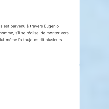
us est parvenu à travers Eugenio
homme, s’il se réalise, de monter vers
ui-même l’a toujours dit plusieurs …