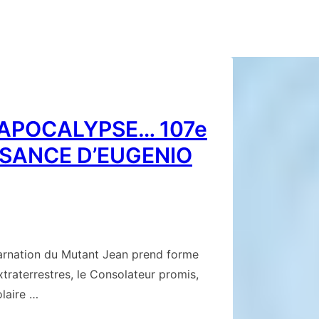
 APOCALYPSE… 107e
SSANCE D’EUGENIO
ncarnation du Mutant Jean prend forme
traterrestres, le Consolateur promis,
olaire …