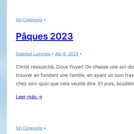
encore
Eugenio:
Sin Categoría
Tu
es
Pâques 2023
toujours
dans
Soledad Lugones
Abr 6, 2023
nos
esprits!
Christ ressuscité, Doux Foyer! On chasse une soi-dis
trouver en fondant une famille, en ayant un bon trav
chez soi» quoi que cela veuille dire. Et puis, soudain
Pâques
Leer más →
2023
Sin Categoría