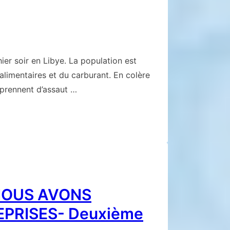
er soir en Libye. La population est
alimentaires et du carburant. En colère
 prennent d’assaut …
NOUS AVONS
EPRISES- Deuxième