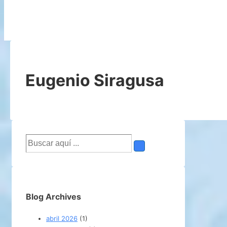
Eugenio Siragusa
Buscar
por:
Blog Archives
abril 2026
(1)