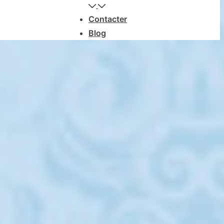
Contacter
Blog