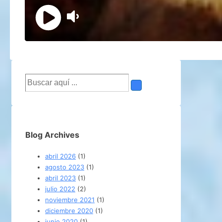
Buscar
por:
Blog Archives
abril 2026
(1)
agosto 2023
(1)
abril 2023
(1)
julio 2022
(2)
noviembre 2021
(1)
diciembre 2020
(1)
junio 2020
(1)