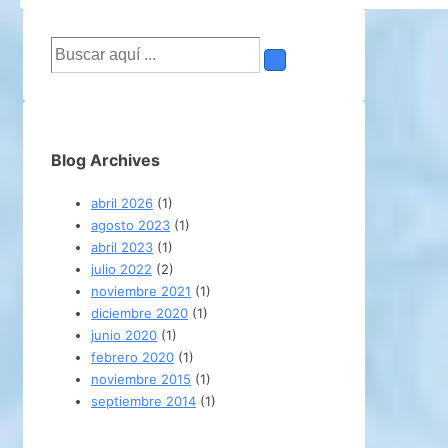
Buscar
por:
Blog Archives
abril 2026
(1)
agosto 2023
(1)
abril 2023
(1)
julio 2022
(2)
noviembre 2021
(1)
diciembre 2020
(1)
junio 2020
(1)
febrero 2020
(1)
noviembre 2015
(1)
septiembre 2014
(1)