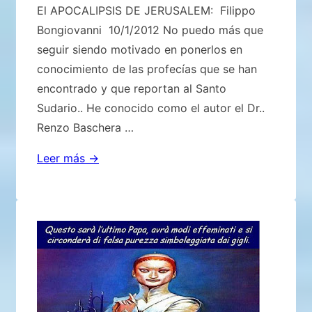
El APOCALIPSIS DE JERUSALEM: Filippo
Bongiovanni 10/1/2012 No puedo más que
seguir siendo motivado en ponerlos en
conocimiento de las profecías que se han
encontrado y que reportan al Santo
Sudario.. He conocido como el autor el Dr..
Renzo Baschera …
El
Leer más →
APOCALIPSIS
DE
JERUSALEM