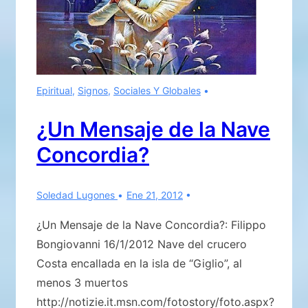
Epiritual
,
Signos
,
Sociales Y Globales
¿Un Mensaje de la Nave
Concordia?
Soledad Lugones
Ene 21, 2012
¿Un Mensaje de la Nave Concordia?: Filippo
Bongiovanni 16/1/2012 Nave del crucero
Costa encallada en la isla de “Giglio”, al
menos 3 muertos
http://notizie.it.msn.com/fotostory/foto.aspx?