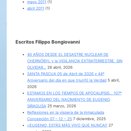
mayo 2011
(1)
abril 2011
(1)
Escritos Filippo Bongiovanni
40 AÑOS DESDE EL DESASTRE NUCLEAR DE
CHERNÓBYL y la VIGILANCIA EXTRATERRESTRE. SIN
OLVIDAR…
26 abril, 2026
SANTA PASCUA 05 de Abril de 2026 y 44º
Aniversario del día en que triunfó la Verdad
5 abril,
2026
ESTAMOS EN LOS TIEMPOS DE APOCALIPSIS… 107º
ANIVERSARIO DEL NACIMIENTO DE EUGENIO
SIRAGUSA
25 marzo, 2026
Reflexiones en la víspera de la Inmaculada
Concepción 07 – 12 – 25
7 diciembre, 2025
¡¡EUGENIO, ESTÁS MÁS VIVO QUE NUNCA!!
27