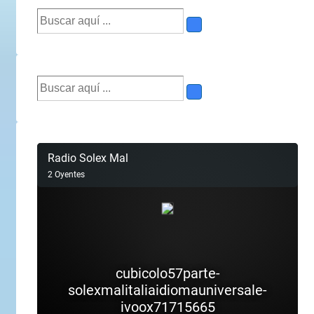
Buscar
por:
Buscar
por: