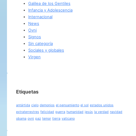
Galilea de los Gentiles
Infancia y Adolescencia
Internacional
News
Ovni
Signos
Sin categoría
Sociales y globales
Virgen
Etiquetas
antártida
cielo
demonios
el pensamiento
el sol
estados unidos
extraterrestres
felicidad
guerra
humanidad
jesús
la verdad
navidad
obama
ovni
paz
temor
tierra
vaticano