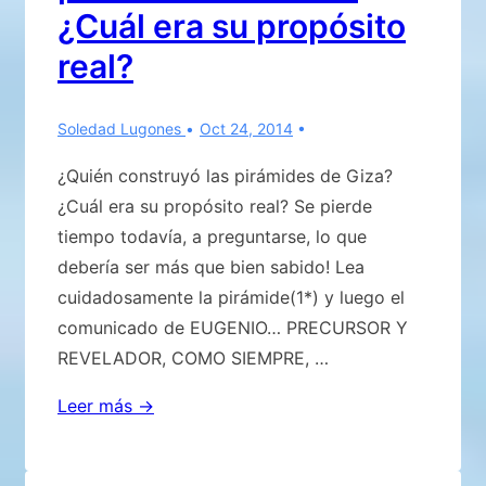
¿Cuál era su propósito
real?
Soledad Lugones
Oct 24, 2014
¿Quién construyó las pirámides de Giza?
¿Cuál era su propósito real? Se pierde
tiempo todavía, a preguntarse, lo que
debería ser más que bien sabido! Lea
cuidadosamente la pirámide(1*) y luego el
comunicado de EUGENIO… PRECURSOR Y
REVELADOR, COMO SIEMPRE, …
¿Quién
Leer más →
construyó
las