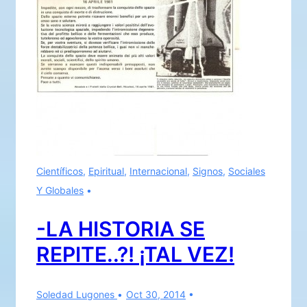
Científicos
,
Epiritual
,
Internacional
,
Signos
,
Sociales
Y Globales
-LA HISTORIA SE
REPITE..?! ¡TAL VEZ!
Soledad Lugones
Oct 30, 2014