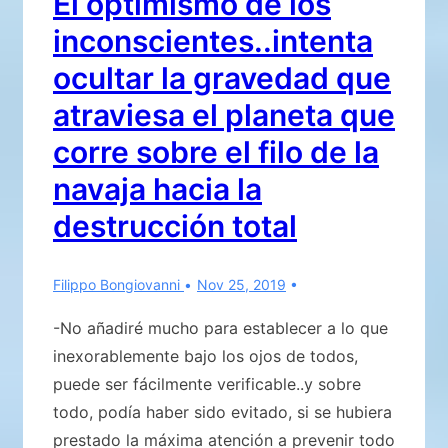
El optimismo de los
de
inconscientes..intenta
control
ocultar la gravedad que
atraviesa el planeta que
corre sobre el filo de la
navaja hacia la
destrucción total
Filippo Bongiovanni
Nov 25, 2019
-No añadiré mucho para establecer a lo que
inexorablemente bajo los ojos de todos,
puede ser fácilmente verificable..y sobre
todo, podía haber sido evitado, si se hubiera
prestado la máxima atención a prevenir todo