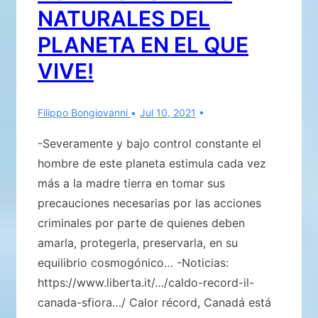
del
NATURALES DEL
fin
PLANETA EN EL QUE
del
planeta
VIVE!
Mallona
Filippo Bongiovanni
Jul 10, 2021
-Severamente y bajo control constante el
hombre de este planeta estimula cada vez
más a la madre tierra en tomar sus
precauciones necesarias por las acciones
criminales por parte de quienes deben
amarla, protegerla, preservarla, en su
equilibrio cosmogónico… -Noticias:
https://www.liberta.it/…/caldo-record-il-
canada-sfiora…/ Calor récord, Canadá está