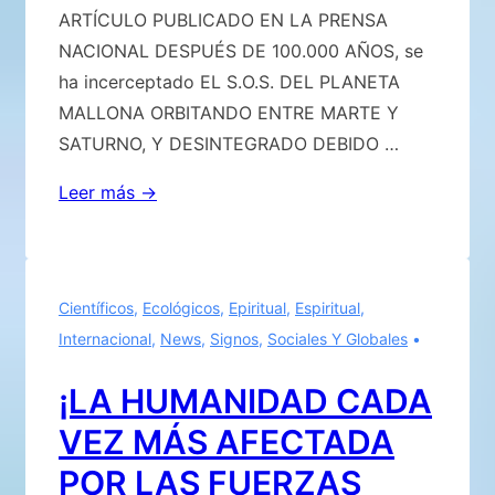
la
ARTÍCULO PUBLICADO EN LA PRENSA
Verdad
NACIONAL DESPUÉS DE 100.000 AÑOS, se
ha incerceptado EL S.O.S. DEL PLANETA
MALLONA ORBITANDO ENTRE MARTE Y
SATURNO, Y DESINTEGRADO DEBIDO …
Ya
Leer más →
ha
sido
profetizado…
Científicos
,
Ecológicos
,
Epiritual
,
Espiritual
,
Los
Internacional
,
News
,
Signos
,
Sociales Y Globales
anillos
de
¡LA HUMANIDAD CADA
Saturno
VEZ MÁS AFECTADA
son
evidencia
POR LAS FUERZAS