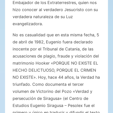
Embajador de los Extraterrestres, quien nos
hizo conocer al verdadero Jesucristo con su
verdadera naturaleza de su Luz
evangelizadora.
No es casualidad que en esta misma fecha, 5
de abril de 1982, Eugenio fuera declarado
inocente por el Tribunal de Catania, de las
acusaciones de plagio, fraude y violación del
matrimonio Hooker «PORQUE NO EXISTE EL
HECHO DELICTUOSO, PORQUE EL CRIMEN
NO EXISTE». Hoy, hace 44 años, la Verdad ha
triunfado. Como documenta el tercer
volumen de Victorino del Pozo «Verdad y
persecución de Siragusa» (el Centro de
Estudios Eugenio Siragusa – Pesolex fue el
primero y único en traducir y difundir el texto