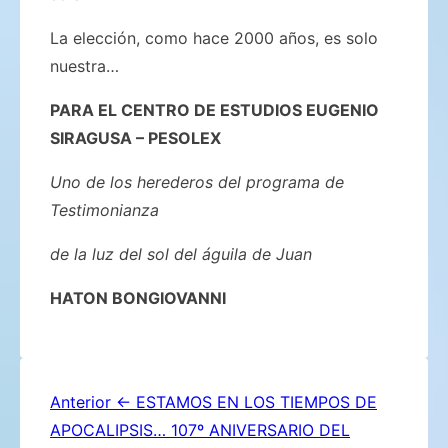
La elección, como hace 2000 años, es solo
nuestra…
PARA EL CENTRO DE ESTUDIOS EUGENIO
SIRAGUSA – PESOLEX
Uno de los herederos del programa de
Testimonianza
de la luz del sol del águila de Juan
HATON BONGIOVANNI
Navegación
Anterior
← ESTAMOS EN LOS TIEMPOS DE
APOCALIPSIS… 107º ANIVERSARIO DEL
de