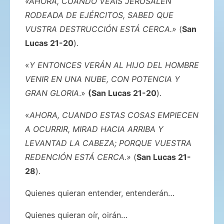
«AHORA, CUANDO VEÁIS JERUSALÉN
RODEADA DE EJÉRCITOS, SABED QUE
VUSTRA DESTRUCCIÓN ESTÁ CERCA.»
(
San
Lucas 21-20
).
«
Y ENTONCES VERÁN AL HIJO DEL HOMBRE
VENIR EN UNA NUBE, CON POTENCIA Y
GRAN GLORIA
.»
(San Lucas 21-20
).
«
AHORA, CUANDO ESTAS COSAS EMPIECEN
A OCURRIR, MIRAD HACIA ARRIBA Y
LEVANTAD LA CABEZA; PORQUE VUESTRA
REDENCIÓN ESTÁ CERCA.»
(
San Lucas 21-
28
).
Quienes quieran entender, entenderán…
Quienes quieran oír, oirán…