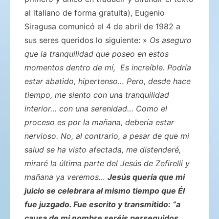
al italiano de forma gratuita), Eugenio
Siragusa comunicó el 4 de abril de 1982 a
sus seres queridos lo siguiente: »
Os aseguro
que la tranquilidad que poseo en estos
momentos dentro de mí, Es increíble. Podría
estar abatido, hipertenso… Pero, desde hace
tiempo, me siento con una tranquilidad
interior… con una serenidad… Como el
proceso es por la mañana, debería estar
nervioso. No, al contrario, a pesar de que mi
salud se ha visto afectada, me distenderé,
miraré la última parte del Jesús de Zefirelli y
mañana ya veremos…
Jesús quería que mi
juicio se celebrara al mismo tiempo que Él
fue juzgado. Fue escrito y transmitido: “a
causa de mi nombre seréis perseguidos,