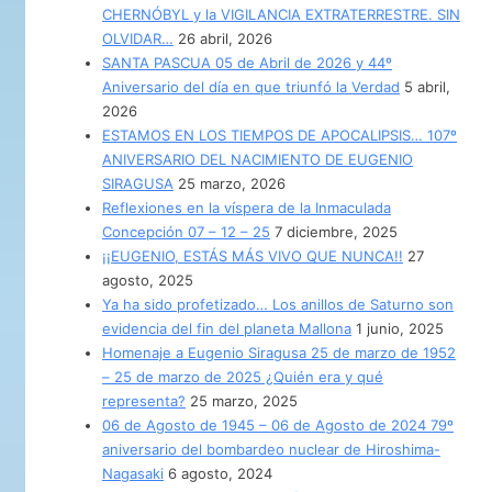
CHERNÓBYL y la VIGILANCIA EXTRATERRESTRE. SIN
OLVIDAR…
26 abril, 2026
SANTA PASCUA 05 de Abril de 2026 y 44º
Aniversario del día en que triunfó la Verdad
5 abril,
2026
ESTAMOS EN LOS TIEMPOS DE APOCALIPSIS… 107º
ANIVERSARIO DEL NACIMIENTO DE EUGENIO
SIRAGUSA
25 marzo, 2026
Reflexiones en la víspera de la Inmaculada
Concepción 07 – 12 – 25
7 diciembre, 2025
¡¡EUGENIO, ESTÁS MÁS VIVO QUE NUNCA!!
27
agosto, 2025
Ya ha sido profetizado… Los anillos de Saturno son
evidencia del fin del planeta Mallona
1 junio, 2025
Homenaje a Eugenio Siragusa 25 de marzo de 1952
– 25 de marzo de 2025 ¿Quién era y qué
representa?
25 marzo, 2025
06 de Agosto de 1945 – 06 de Agosto de 2024 79º
aniversario del bombardeo nuclear de Hiroshima-
Nagasaki
6 agosto, 2024