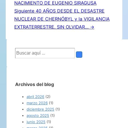
NACIMIENTO DE EUGENIO SIRAGUSA
entradas
Siguiente
40 AÑOS DESDE EL DESASTRE
NUCLEAR DE CHERNÓBYL y la VIGILANCIA
EXTRATERRESTRE. SIN OLVIDAR… →
Buscar
por:
Archivos del blog
abril 2026
(2)
marzo 2026
(1)
diciembre 2025
(1)
agosto 2025
(1)
junio 2025
(1)
marzo 2025
(1)