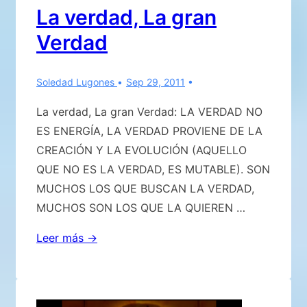
La verdad, La gran
Verdad
Soledad Lugones
Sep 29, 2011
La verdad, La gran Verdad: LA VERDAD NO
ES ENERGÍA, LA VERDAD PROVIENE DE LA
CREACIÓN Y LA EVOLUCIÓN (AQUELLO
QUE NO ES LA VERDAD, ES MUTABLE). SON
MUCHOS LOS QUE BUSCAN LA VERDAD,
MUCHOS SON LOS QUE LA QUIEREN …
La
Leer más →
verdad,
La
gran