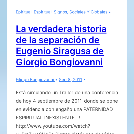
Epiritual
,
Espiritual
,
Signos
,
Sociales Y Globales
La verdadera historia
de la separación de
Eugenio Siragusa de
Giorgio Bongiovanni
Filippo Bongiovanni
Sep 8, 2011
Está circulando un Trailer de una conferencia
de hoy 4 septiembre de 2011, donde se pone
en evidencia con engaño una PATERNIDAD
ESPIRITUAL INEXISTENTE…!
http://www.youtube.com/watch?