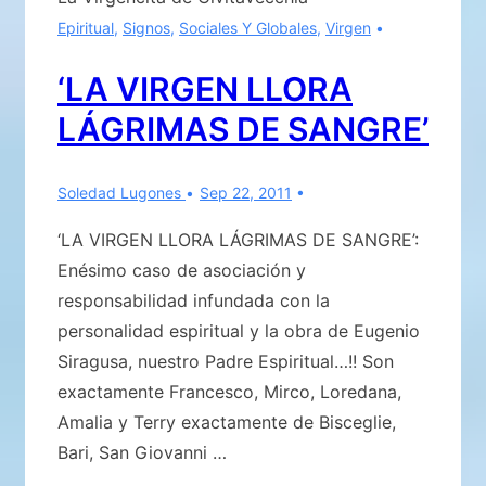
Epiritual
,
Signos
,
Sociales Y Globales
,
Virgen
‘LA VIRGEN LLORA
LÁGRIMAS DE SANGRE’
Soledad Lugones
Sep 22, 2011
‘LA VIRGEN LLORA LÁGRIMAS DE SANGRE’:
Enésimo caso de asociación y
responsabilidad infundada con la
personalidad espiritual y la obra de Eugenio
Siragusa, nuestro Padre Espiritual…!! Son
exactamente Francesco, Mirco, Loredana,
Amalia y Terry exactamente de Bisceglie,
Bari, San Giovanni …