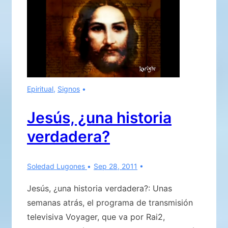
Verdad
Epiritual
,
Signos
Jesús, ¿una historia
verdadera?
Soledad Lugones
Sep 28, 2011
Jesús, ¿una historia verdadera?: Unas
semanas atrás, el programa de transmisión
televisiva Voyager, que va por Rai2,