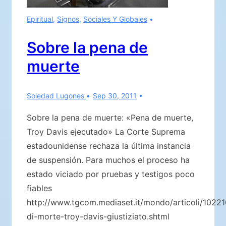
Epiritual
,
Signos
,
Sociales Y Globales
Sobre la pena de
muerte
Soledad Lugones
Sep 30, 2011
Sobre la pena de muerte: «Pena de muerte,
Troy Davis ejecutado» La Corte Suprema
estadounidense rechaza la última instancia
de suspensión. Para muchos el proceso ha
estado viciado por pruebas y testigos poco
fiables
http://www.tgcom.mediaset.it/mondo/articoli/1022
di-morte-troy-davis-giustiziato.shtml