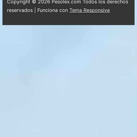
Copyright © 2026
Pesolex.com Todos los derechos
reservados
| Funciona con
Tema Responsive