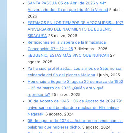
SANTA PASCUA 05 de Abril de 2026 y 44º
Aniversario del día en que triunfó la Verdad
5 abril,
2026
ESTAMOS EN LOS TIEMPOS DE APOCALIPSIS… 107º
ANIVERSARIO DEL NACIMIENTO DE EUGENIO
SIRAGUSA
25 marzo, 2026
Reflexiones en la víspera de la Inmaculada
Concepción 07 – 12 – 25
7 diciembre, 2025
¡¡EUGENIO, ESTÁS MÁS VIVO QUE NUNCA!!
27
agosto, 2025
Ya ha sido profetizado… Los anillos de Saturno son
evidencia del fin del planeta Mallona
1 junio, 2025
Homenaje a Eugenio Siragusa 25 de marzo de 1952
– 25 de marzo de 2025 ¿Quién era y qué
representa?
25 marzo, 2025
06 de Agosto de 1945 – 06 de Agosto de 2024 79º
aniversario del bombardeo nuclear de Hiroshima-
Nagasaki
6 agosto, 2024
05 de agosto de 2024 … Así te recordamos con las
palabras que hubieras dicho.
5 agosto, 2024