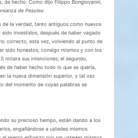
, de hecho. Como dijo Filippo Bongiovanni,
onianza de Pesolex
:
s de la verdad, tanto antiguos como nuevos
r sido investidos, después de haber vagado
o correcto, esta vez, volviendo al punto de
ber sido honestos, consigo mismos y con los
notara sus intenciones; el segundo,
és de haber hecho todo lo que se quería,
en la nueva dimensión superior, y tal vez
ado del momento de cuyas palabras se
iendo su precioso tiempo, están dando a los
tarlos, engañándose a ustedes mismos
r el menor esfuerzo por ser ustedes mismos,