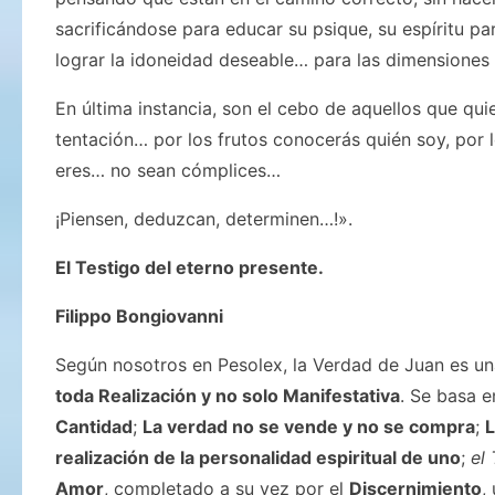
sacrificándose para educar su psique, su espíritu pa
lograr la idoneidad deseable… para las dimensione
En última instancia, son el cebo de aquellos que qui
tentación… por los frutos conocerás quién soy, por 
eres… no sean cómplices…
¡Piensen, deduzcan, determinen…!».
El Testigo del eterno presente.
Filippo Bongiovanni
Según nosotros en Pesolex, la Verdad de Juan es una
toda Realización y no solo Manifestativa
. Se basa e
Cantidad
;
La verdad no se vende y no se compra
;
L
realización de la personalidad espiritual de uno
;
el
Amor
, completado a su vez por el
Discernimiento
,