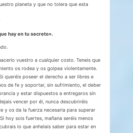
uestro planeta y que no tolera que esta
:
que hay en tu secreto».
ndo.
hacerlo vuestro a cualquier costo. Teneis que
imiento os rodea y os golpea violentamente.
i queréis poseer el derecho a ser libres e
os de fe y soportar, sin sufrimiento, el deber
orancia y estar dispuestos a entregaros sin
 dejais vencer por él, nunca descubriréis
de y os da la fuerza necesaria para superar
 Si hoy sois fuertes, mañana seréis menos
cubrais lo que anhelais saber para estar en