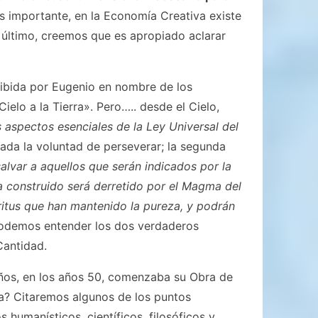
s importante, en la Economía Creativa existe
 último, creemos que es apropiado aclarar
ibida por Eugenio en nombre de los
ielo a la Tierra». Pero….. desde el Cielo,
 aspectos esenciales de la Ley Universal del
dada la voluntad de perseverar; la segunda
alvar a aquellos que serán indicados por la
 construido será derretido por el Magma del
píritus que han mantenido la pureza, y podrán
podemos entender los dos verdaderos
Cantidad.
ños, en los años 50, comenzaba su Obra de
na? Citaremos algunos de los puntos
 humanísticos, científicos, filosóficos y