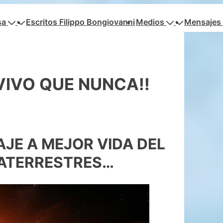
sa
Escritos Filippo Bongiovanni
Medios
Mensajes 
VIVO QUE NUNCA!!
AJE A MEJOR VIDA DEL
RATERRESTRES…