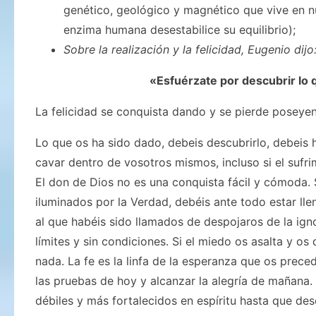
genético, geológico y magnético que vive en n
enzima humana desestabilice su equilibrio);
Sobre la realización y la felicidad, Eugenio dijo
«Esfuérzate por descubrir lo 
La felicidad se conquista dando y se pierde poseye
Lo que os ha sido dado, debeis descubrirlo, debeis 
cavar dentro de vosotros mismos, incluso si el sufr
El don de Dios no es una conquista fácil y cómoda. S
iluminados por la Verdad, debéis ante todo estar llen
al que habéis sido llamados de despojaros de la ign
límites y sin condiciones. Si el miedo os asalta y os
nada. La fe es la linfa de la esperanza que os prece
las pruebas de hoy y alcanzar la alegría de mañana.
débiles y más fortalecidos en espíritu hasta que des