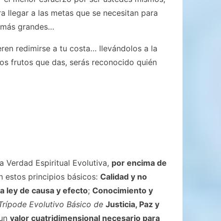
ra llegar a las metas que se necesitan para
s más grandes…
eren redimirse a tu costa… llevándolos a la
los frutos que das, serás reconocido quién
 Verdad Espiritual Evolutiva,
por encima de
n estos principios básicos:
Calidad y no
a ley de causa y efecto
;
Conocimiento y
 Trípode Evolutivo Básico de
Justicia, Paz y
 un
valor cuatridimensional necesario para