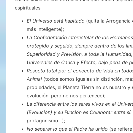
espirituales:
El Universo está habitado
(quita la Arrogancia 
más inteligente);
La Confederación Interestelar de los Hermanos
protegido y seguido, siempre dentro de los lími
Superioridad y Previsión, a toda la Humanidad,
Universales de Causa y Efecto, bajo pena de po
Respeto total por el concepto de Vida en todos
Animal
(todos somos iguales sin distinción, má
propiedades, el Planeta Tierra no es nuestro y 
evolución, pero no nos pertenece);
La diferencia entre los seres vivos en el Univer
(Evolución) y su Función es Colaborar entre sí.
protagonismo…);
No separar lo que el Padre ha unido
(se refiere