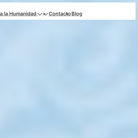
a la Humanidad
Contacto
Blog