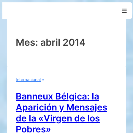
↓
Men
Saltar
al
contenido
principal
Mes:
abril 2014
Internacional
Banneux Bélgica: la
Aparición y Mensajes
de la «Virgen de los
Pobres»