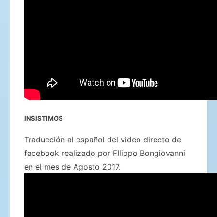
INSISTIMOS
Traducción al español del video directo de
facebook realizado por FIlippo Bongiovanni
en el mes de Agosto 2017.