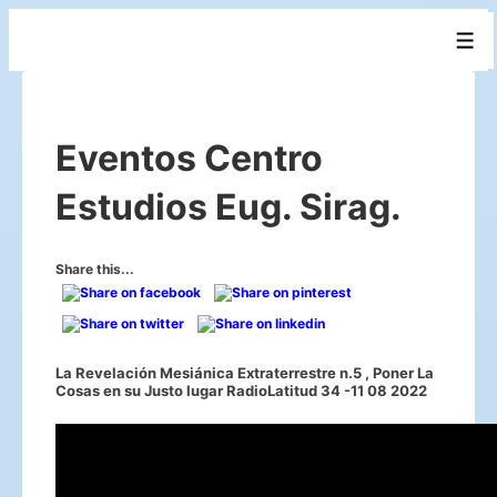
↓
Men
Saltar
al
contenido
Eventos Centro
principal
Estudios Eug. Sirag.
Share this...
La Revelación Mesiánica Extraterrestre n.5 , Poner La
Cosas en su Justo lugar RadioLatitud 34 -11 08 2022