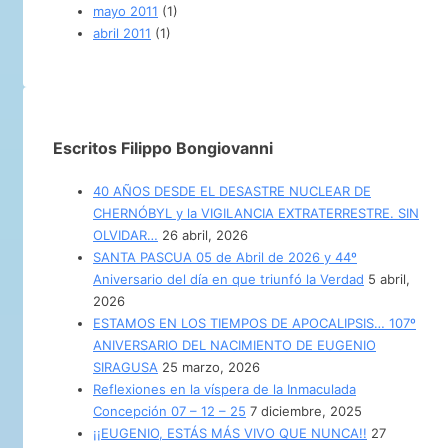
mayo 2011
(1)
abril 2011
(1)
Escritos Filippo Bongiovanni
40 AÑOS DESDE EL DESASTRE NUCLEAR DE
CHERNÓBYL y la VIGILANCIA EXTRATERRESTRE. SIN
OLVIDAR…
26 abril, 2026
SANTA PASCUA 05 de Abril de 2026 y 44º
Aniversario del día en que triunfó la Verdad
5 abril,
2026
ESTAMOS EN LOS TIEMPOS DE APOCALIPSIS… 107º
ANIVERSARIO DEL NACIMIENTO DE EUGENIO
SIRAGUSA
25 marzo, 2026
Reflexiones en la víspera de la Inmaculada
Concepción 07 – 12 – 25
7 diciembre, 2025
¡¡EUGENIO, ESTÁS MÁS VIVO QUE NUNCA!!
27