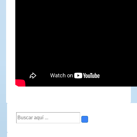
Buscar
por: