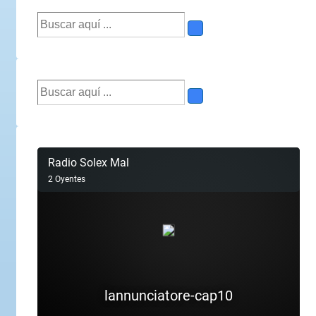
Buscar
por:
Buscar
por: