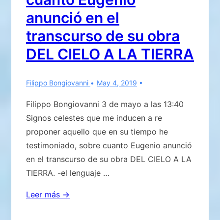
anunció en el
transcurso de su obra
DEL CIELO A LA TIERRA
Filippo Bongiovanni
May 4, 2019
Filippo Bongiovanni 3 de mayo a las 13:40
Signos celestes que me inducen a re
proponer aquello que en su tiempo he
testimoniado, sobre cuanto Eugenio anunció
en el transcurso de su obra DEL CIELO A LA
TIERRA. -el lenguaje …
Signos
Leer más →
celestes