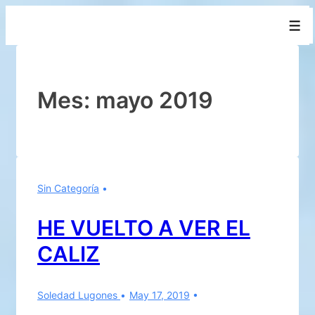
↓
Men
Saltar
al
contenido
principal
Mes:
mayo 2019
Sin Categoría
HE VUELTO A VER EL
CALIZ
Soledad Lugones
May 17, 2019