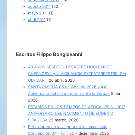
agosto 2011
(22)
mayo 2011
(1)
abril 2011
(1)
Escritos Filippo Bongiovanni
40 AÑOS DESDE EL DESASTRE NUCLEAR DE
CHERNÓBYL y la VIGILANCIA EXTRATERRESTRE. SIN
OLVIDAR…
26 abril, 2026
SANTA PASCUA 05 de Abril de 2026 y 44º
Aniversario del día en que triunfó la Verdad
5 abril,
2026
ESTAMOS EN LOS TIEMPOS DE APOCALIPSIS… 107º
ANIVERSARIO DEL NACIMIENTO DE EUGENIO
SIRAGUSA
25 marzo, 2026
Reflexiones en la víspera de la Inmaculada
Concepción 07 – 12 – 25
7 diciembre, 2025