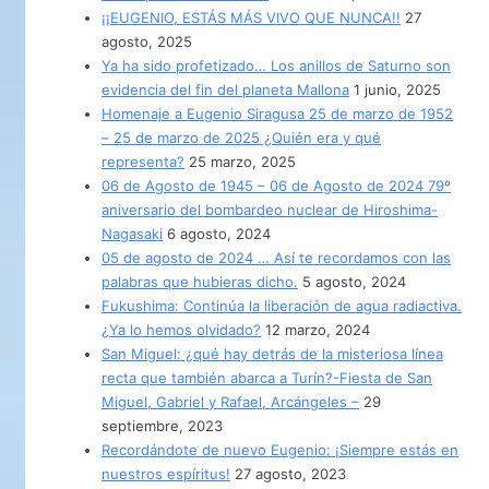
¡¡EUGENIO, ESTÁS MÁS VIVO QUE NUNCA!!
27
agosto, 2025
Ya ha sido profetizado… Los anillos de Saturno son
evidencia del fin del planeta Mallona
1 junio, 2025
Homenaje a Eugenio Siragusa 25 de marzo de 1952
– 25 de marzo de 2025 ¿Quién era y qué
representa?
25 marzo, 2025
06 de Agosto de 1945 – 06 de Agosto de 2024 79º
aniversario del bombardeo nuclear de Hiroshima-
Nagasaki
6 agosto, 2024
05 de agosto de 2024 … Así te recordamos con las
palabras que hubieras dicho.
5 agosto, 2024
Fukushima: Continúa la liberación de agua radiactiva.
¿Ya lo hemos olvidado?
12 marzo, 2024
San Miguel: ¿qué hay detrás de la misteriosa línea
recta que también abarca a Turín?-Fiesta de San
Miguel, Gabriel y Rafael, Arcángeles –
29
septiembre, 2023
Recordándote de nuevo Eugenio: ¡Siempre estás en
nuestros espíritus!
27 agosto, 2023