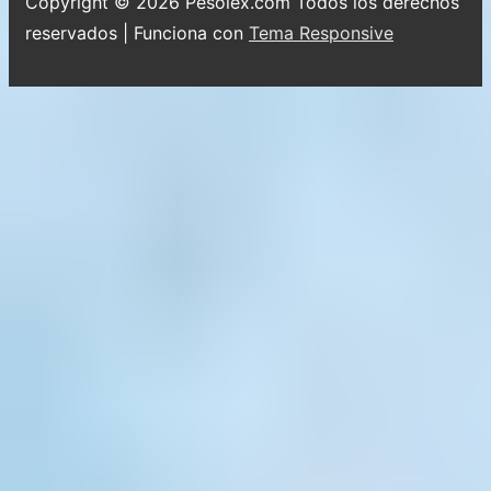
Copyright © 2026
Pesolex.com Todos los derechos
reservados
| Funciona con
Tema Responsive