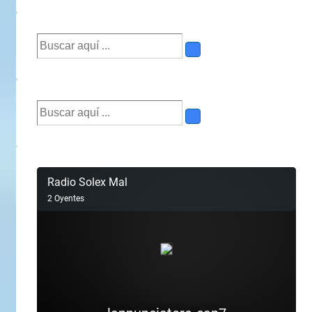
Buscar
por:
Buscar
por: