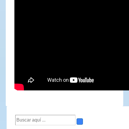
Buscar
por: