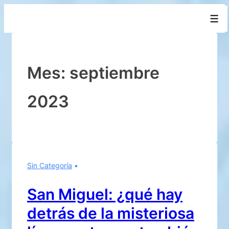
↓
Men
Saltar
al
contenido
principal
Mes:
septiembre
2023
Sin Categoría
San Miguel: ¿qué hay
detrás de la misteriosa