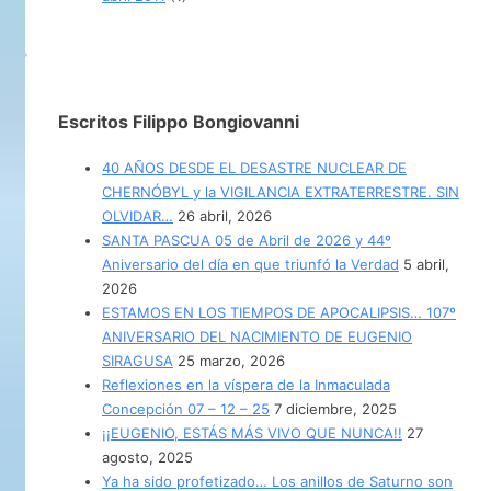
Escritos Filippo Bongiovanni
40 AÑOS DESDE EL DESASTRE NUCLEAR DE
CHERNÓBYL y la VIGILANCIA EXTRATERRESTRE. SIN
OLVIDAR…
26 abril, 2026
SANTA PASCUA 05 de Abril de 2026 y 44º
Aniversario del día en que triunfó la Verdad
5 abril,
2026
ESTAMOS EN LOS TIEMPOS DE APOCALIPSIS… 107º
ANIVERSARIO DEL NACIMIENTO DE EUGENIO
SIRAGUSA
25 marzo, 2026
Reflexiones en la víspera de la Inmaculada
Concepción 07 – 12 – 25
7 diciembre, 2025
¡¡EUGENIO, ESTÁS MÁS VIVO QUE NUNCA!!
27
agosto, 2025
Ya ha sido profetizado… Los anillos de Saturno son