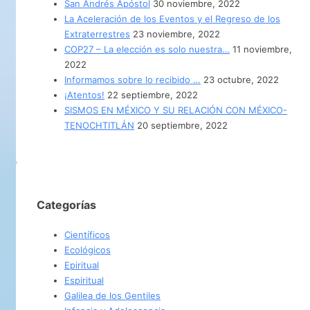
San Andrés Apóstol
30 noviembre, 2022
La Aceleración de los Eventos y el Regreso de los
Extraterrestres
23 noviembre, 2022
COP27 – La elección es solo nuestra…
11 noviembre,
2022
Informamos sobre lo recibido …
23 octubre, 2022
¡Atentos!
22 septiembre, 2022
SISMOS EN MÉXICO Y SU RELACIÓN CON MÉXICO-
TENOCHTITLÁN
20 septiembre, 2022
Categorías
Científicos
Ecológicos
Epiritual
Espiritual
Galilea de los Gentiles