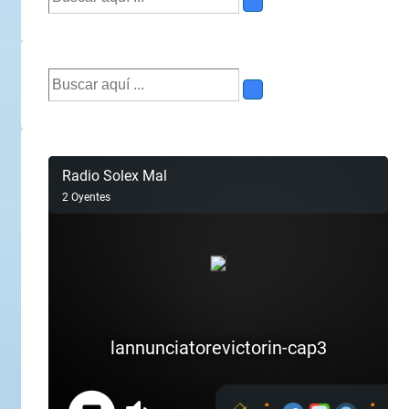
por:
Buscar
por: