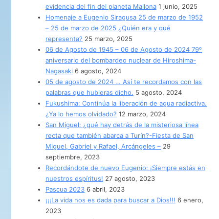
evidencia del fin del planeta Mallona
1 junio, 2025
Homenaje a Eugenio Siragusa 25 de marzo de 1952
– 25 de marzo de 2025 ¿Quién era y qué
representa?
25 marzo, 2025
06 de Agosto de 1945 – 06 de Agosto de 2024 79º
aniversario del bombardeo nuclear de Hiroshima-
Nagasaki
6 agosto, 2024
05 de agosto de 2024 … Así te recordamos con las
palabras que hubieras dicho.
5 agosto, 2024
Fukushima: Continúa la liberación de agua radiactiva.
¿Ya lo hemos olvidado?
12 marzo, 2024
San Miguel: ¿qué hay detrás de la misteriosa línea
recta que también abarca a Turín?-Fiesta de San
Miguel, Gabriel y Rafael, Arcángeles –
29
septiembre, 2023
Recordándote de nuevo Eugenio: ¡Siempre estás en
nuestros espíritus!
27 agosto, 2023
Pascua 2023
6 abril, 2023
¡¡¡La vida nos es dada para buscar a Dios!!!
6 enero,
2023