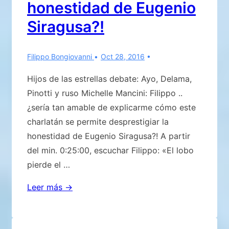
honestidad de Eugenio
Siragusa?!
Filippo Bongiovanni
Oct 28, 2016
Hijos de las estrellas debate: Ayo, Delama,
Pinotti y ruso Michelle Mancini: Filippo ..
¿sería tan amable de explicarme cómo este
charlatán se permite desprestigiar la
honestidad de Eugenio Siragusa?! A partir
del min. 0:25:00, escuchar Filippo: «El lobo
pierde el …
¡¿Cómo
Leer más →
este
charlatán