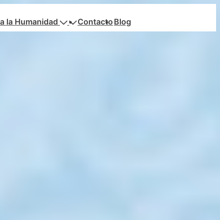
a la Humanidad
Contacto
Blog