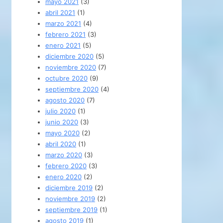
mayo 2021
(3)
abril 2021
(1)
marzo 2021
(4)
febrero 2021
(3)
enero 2021
(5)
diciembre 2020
(5)
noviembre 2020
(7)
octubre 2020
(9)
septiembre 2020
(4)
agosto 2020
(7)
julio 2020
(1)
junio 2020
(3)
mayo 2020
(2)
abril 2020
(1)
marzo 2020
(3)
febrero 2020
(3)
enero 2020
(2)
diciembre 2019
(2)
noviembre 2019
(2)
septiembre 2019
(1)
agosto 2019
(1)