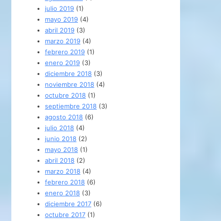
julio 2019
(1)
mayo 2019
(4)
abril 2019
(3)
marzo 2019
(4)
febrero 2019
(1)
enero 2019
(3)
diciembre 2018
(3)
noviembre 2018
(4)
octubre 2018
(1)
septiembre 2018
(3)
agosto 2018
(6)
julio 2018
(4)
junio 2018
(2)
mayo 2018
(1)
abril 2018
(2)
marzo 2018
(4)
febrero 2018
(6)
enero 2018
(3)
diciembre 2017
(6)
octubre 2017
(1)