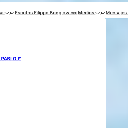
sa
Escritos Filippo Bongiovanni
Medios
Mensajes 
PABLO I°