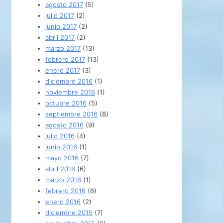
agosto 2017
(5)
julio 2017
(2)
junio 2017
(2)
abril 2017
(2)
marzo 2017
(13)
febrero 2017
(13)
enero 2017
(3)
diciembre 2016
(1)
noviembre 2016
(1)
octubre 2016
(5)
septiembre 2016
(8)
agosto 2016
(9)
julio 2016
(4)
junio 2016
(1)
mayo 2016
(7)
abril 2016
(6)
marzo 2016
(1)
febrero 2016
(6)
enero 2016
(2)
diciembre 2015
(7)