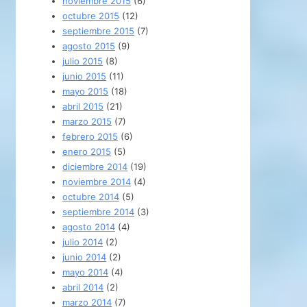
noviembre 2015
(6)
octubre 2015
(12)
septiembre 2015
(7)
agosto 2015
(9)
julio 2015
(8)
junio 2015
(11)
mayo 2015
(18)
abril 2015
(21)
marzo 2015
(7)
febrero 2015
(6)
enero 2015
(5)
diciembre 2014
(19)
noviembre 2014
(4)
octubre 2014
(5)
septiembre 2014
(3)
agosto 2014
(4)
julio 2014
(2)
junio 2014
(2)
mayo 2014
(4)
abril 2014
(2)
marzo 2014
(7)