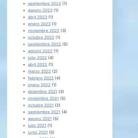
septiembre 2023
(1)
agosto 2023
(1)
abril 2023
(1)
enero 2023
(1)
noviembre 2022
(3)
octubre 2022
(1)
septiembre 2022
(5)
agosto 2022
(1)
julio 2022
(4)
abril 2022
(1)
marzo 2022
(2)
febrero 2022
(4)
enero 2022
(1)
diciembre 2021
(3)
noviembre 2021
(5)
octubre 2021
(2)
septiembre 2021
(4)
agosto 2021
(5)
julio 2021
(1)
junio 2021
(5)