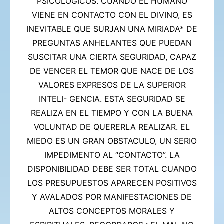
PSICOLOGICOS. CUANDO EL HUMANO
VIENE EN CONTACTO CON EL DIVINO,
ES
INEVITABLE QUE SURJAN UNA MIRIADA* DE
PREGUNTAS ANHELANTES
QUE PUEDAN
SUSCITAR UNA CIERTA SEGURIDAD, CAPAZ
DE VENCER EL TEMOR QUE NACE DE LOS
VALORES EXPRESOS DE LA SUPERIOR
INTELI-
GENCIA.
ESTA SEGURIDAD SE
REALIZA EN EL TIEMPO Y CON LA BUENA
VOLUNTAD
DE QUERERLA REALIZAR. EL
MIEDO ES UN GRAN OBSTACULO, UN SERIO
IMPEDIMENTO AL “CONTACTO”.
LA
DISPONIBILIDAD DEBE SER TOTAL CUANDO
LOS PRESUPUESTOS APARECEN
POSITIVOS
Y AVALADOS POR MANIFESTACIONES DE
ALTOS CONCEPTOS
MORALES Y