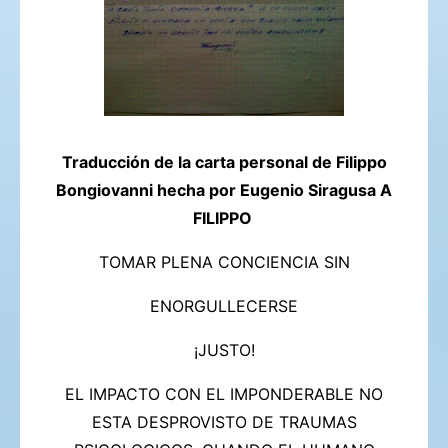
Traducción de la carta personal de Filippo
Bongiovanni hecha por Eugenio Siragusa A
FILIPPO
TOMAR PLENA CONCIENCIA SIN
ENORGULLECERSE
¡JUSTO!
EL IMPACTO CON EL IMPONDERABLE NO
ESTA DESPROVISTO DE TRAUMAS