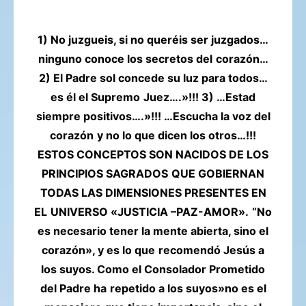
1) No juzgueis, si no queréis ser juzgados…
ninguno conoce los secretos del
corazón…
2) El Padre sol concede su luz para todos…
es él el Supremo
Juez….»!!! 3) …Estad
siempre positivos….»!!! …Escucha la voz del
corazón
y no lo que dicen los otros…!!!
ESTOS CONCEPTOS SON NACIDOS DE LOS
PRINCIPIOS SAGRADOS
QUE GOBIERNAN
TODAS LAS DIMENSIONES PRESENTES EN
EL
UNIVERSO «JUSTICIA –PAZ-AMOR».
“No
es necesario tener la mente abierta, sino el
corazón», y es lo que
recomendó Jesús a
los suyos. Como el Consolador Prometido
del Padre ha
repetido a los suyos»no es el