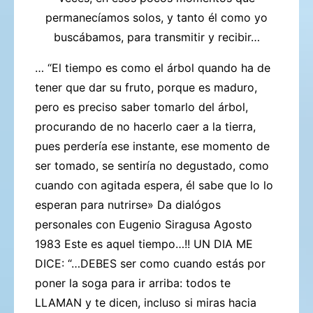
permanecíamos solos, y tanto él como yo
buscábamos,
para transmitir y recibir…
… “El tiempo es como el árbol quando ha de
tener que dar su fruto, porque es
maduro,
pero es preciso saber tomarlo del árbol,
procurando de no hacerlo
caer a la tierra,
pues perdería ese instante, ese momento de
ser tomado, se sentiría
no degustado, como
cuando con agitada espera, él sabe que lo lo
esperan
para nutrirse»
Da dialógos
personales con Eugenio Siragusa Agosto
1983
Este es aquel tiempo…!!
UN DIA ME
DICE:
“…DEBES ser como cuando estás por
poner la soga para ir arriba: todos te
LLAMAN y te dicen, incluso si miras hacia