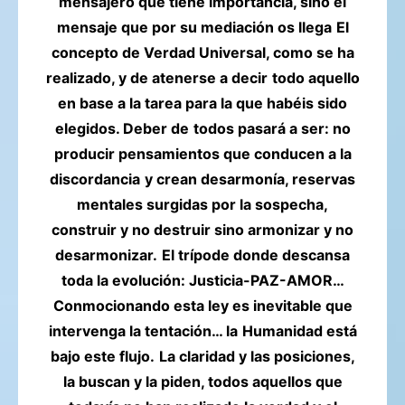
mensajero que tiene importancia, sino el
mensaje que por su mediación os llega
El
concepto de Verdad Universal, como se ha
realizado, y de atenerse a decir
todo aquello
en base a la tarea para la que habéis sido
elegidos. Deber de
todos pasará a ser: no
producir pensamientos que conducen a la
discordancia
y crean desarmonía, reservas
mentales surgidas por la sospecha,
construir y no destruir sino armonizar y no
desarmonizar.
El trípode donde descansa
toda la evolución: Justicia-PAZ-AMOR…
Conmocionando esta ley es inevitable que
intervenga la tentación… la
Humanidad está
bajo este flujo.
La claridad y las posiciones,
la buscan y la piden, todos aquellos que