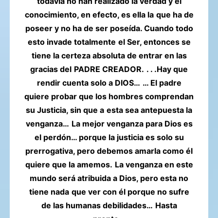
todavía no han realizado la verdad y el
conocimiento, en efecto, es ella la
que ha de
poseer y no ha de ser poseída. Cuando todo
esto invade totalmente
el Ser, entonces se
tiene la certeza absoluta de entrar en las
gracias del
PADRE CREADOR.
. . .Hay que
rendir cuenta solo a DIOS…
… El padre
quiere probar que los hombres comprendan
su Justicia, sin que a
esta sea antepuesta la
venganza…
La mejor venganza para Dios es
el perdón… porque la justicia es solo su
prerrogativa, pero debemos amarla como él
quiere que la amemos.
La venganza en este
mundo será atribuida a Dios, pero esta no
tiene nada
que ver con él porque no sufre
de las humanas debilidades…
Hasta