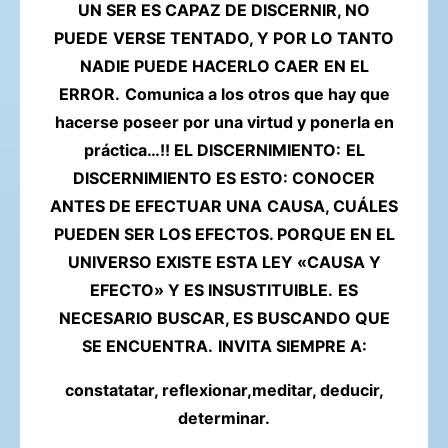
UN SER ES CAPAZ DE DISCERNIR, NO
PUEDE
VERSE TENTADO, Y POR LO TANTO
NADIE PUEDE HACERLO CAER
EN EL
ERROR.
Comunica a los otros que hay que
hacerse poseer por una virtud y ponerla en
práctica…!! EL DISCERNIMIENTO:
EL
DISCERNIMIENTO ES ESTO: CONOCER
ANTES DE EFECTUAR UNA
CAUSA, CUÁLES
PUEDEN SER LOS EFECTOS. PORQUE EN EL
UNIVERSO EXISTE ESTA LEY «CAUSA Y
EFECTO» Y ES INSUSTITUIBLE.
ES
NECESARIO BUSCAR, ES BUSCANDO QUE
SE ENCUENTRA.
INVITA SIEMPRE A:
constatatar, reflexionar,meditar, deducir,
determinar.