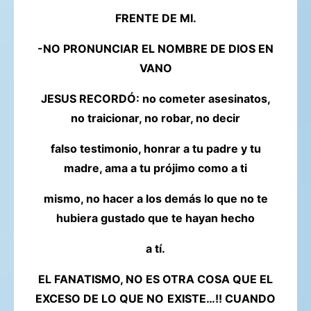
FRENTE DE MI.
-NO PRONUNCIAR EL NOMBRE DE DIOS EN
VANO
JESUS RECORDÓ: no cometer asesinatos,
no traicionar, no robar, no decir
falso testimonio, honrar a tu padre y tu
madre, ama a tu prójimo como a ti
mismo, no hacer a los demás lo que no te
hubiera gustado que te hayan hecho
a tí.
EL FANATISMO, NO ES OTRA COSA QUE EL
EXCESO DE LO QUE NO
EXISTE…!! CUANDO