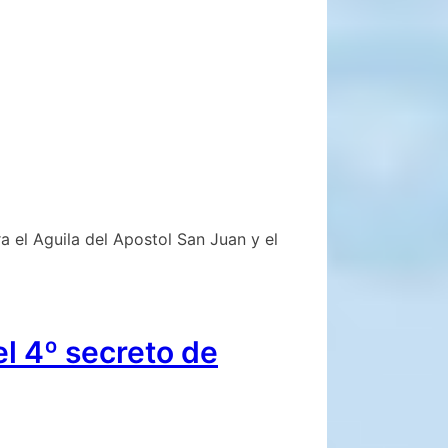
 el Aguila del Apostol San Juan y el
l 4º secreto de