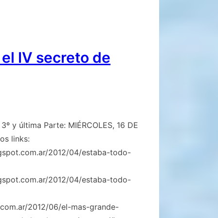
el IV secreto de
 3º y última Parte: MIÉRCOLES, 16 DE
s links:
gspot.com.ar/2012/04/estaba-todo-
gspot.com.ar/2012/04/estaba-todo-
t.com.ar/2012/06/el-mas-grande-