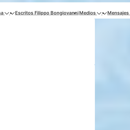
sa
Escritos Filippo Bongiovanni
Medios
Mensajes 