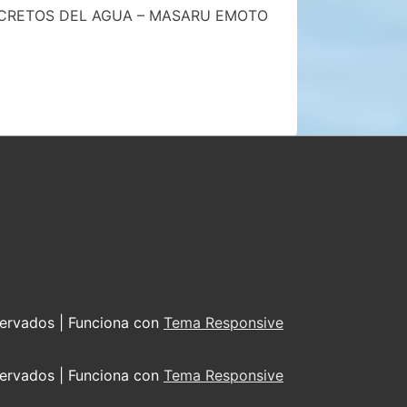
ECRETOS DEL AGUA – MASARU EMOTO
servados
| Funciona con
Tema Responsive
servados
| Funciona con
Tema Responsive