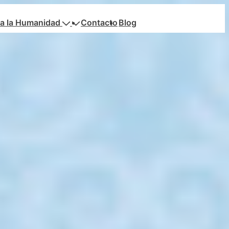
a la Humanidad
Contacto
Blog