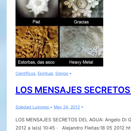
Parte.
Científicos
,
Epiritual
,
Signos
LOS MENSAJES SECRETOS
Soledad Lugones
May 24, 2012
LOS MENSAJES SECRETOS DEL AGUA: Angelo Di Gio
2012 a la(s) 10:45 · Alejandro Fleitas:18 05 2012