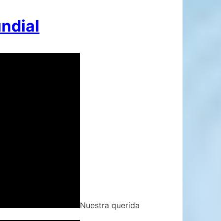
ndial
Nuestra querida