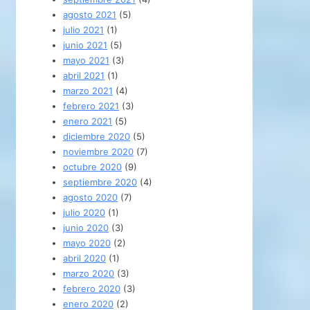
agosto 2021
(5)
julio 2021
(1)
junio 2021
(5)
mayo 2021
(3)
abril 2021
(1)
marzo 2021
(4)
febrero 2021
(3)
enero 2021
(5)
diciembre 2020
(5)
noviembre 2020
(7)
octubre 2020
(9)
septiembre 2020
(4)
agosto 2020
(7)
julio 2020
(1)
junio 2020
(3)
mayo 2020
(2)
abril 2020
(1)
marzo 2020
(3)
febrero 2020
(3)
enero 2020
(2)