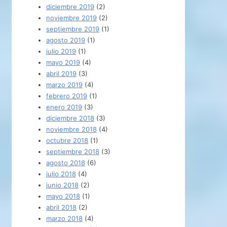
diciembre 2019
(2)
noviembre 2019
(2)
septiembre 2019
(1)
agosto 2019
(1)
julio 2019
(1)
mayo 2019
(4)
abril 2019
(3)
marzo 2019
(4)
febrero 2019
(1)
enero 2019
(3)
diciembre 2018
(3)
noviembre 2018
(4)
octubre 2018
(1)
septiembre 2018
(3)
agosto 2018
(6)
julio 2018
(4)
junio 2018
(2)
mayo 2018
(1)
abril 2018
(2)
marzo 2018
(4)