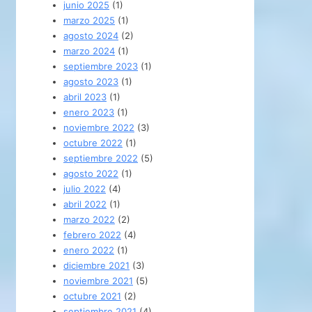
junio 2025
(1)
marzo 2025
(1)
agosto 2024
(2)
marzo 2024
(1)
septiembre 2023
(1)
agosto 2023
(1)
abril 2023
(1)
enero 2023
(1)
noviembre 2022
(3)
octubre 2022
(1)
septiembre 2022
(5)
agosto 2022
(1)
julio 2022
(4)
abril 2022
(1)
marzo 2022
(2)
febrero 2022
(4)
enero 2022
(1)
diciembre 2021
(3)
noviembre 2021
(5)
octubre 2021
(2)
septiembre 2021
(4)