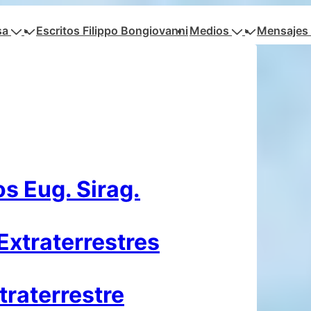
sa
Escritos Filippo Bongiovanni
Medios
Mensajes 
s Eug. Sirag.
Extraterrestres
traterrestre