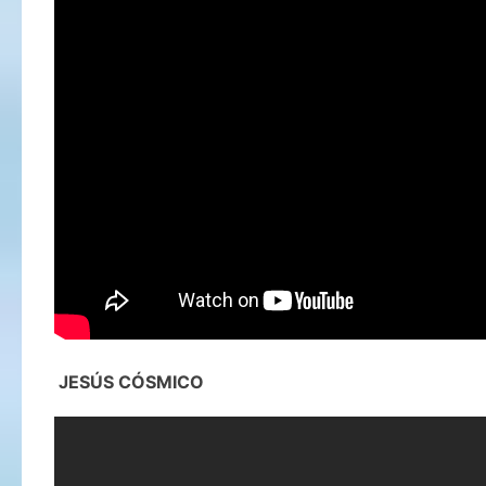
JESÚS CÓSMICO