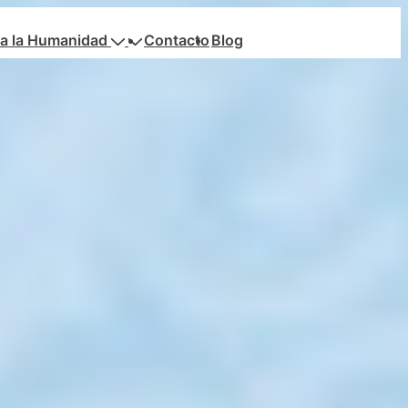
a la Humanidad
Contacto
Blog