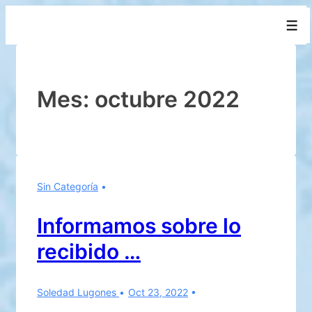
↓
Men
Saltar
al
contenido
principal
Mes:
octubre 2022
Sin Categoría
Informamos sobre lo
recibido …
Soledad Lugones
Oct 23, 2022