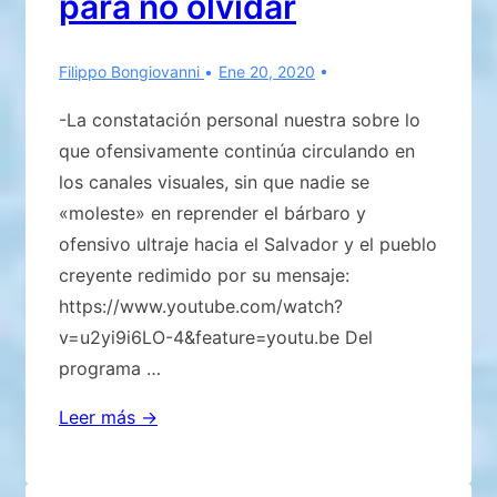
para no olvidar
Filippo Bongiovanni
Ene 20, 2020
-La constatación personal nuestra sobre lo
que ofensivamente continúa circulando en
los canales visuales, sin que nadie se
«moleste» en reprender el bárbaro y
ofensivo ultraje hacia el Salvador y el pueblo
creyente redimido por su mensaje:
https://www.youtube.com/watch?
v=u2yi9i6LO-4&feature=youtu.be Del
programa …
Predicar
Leer más →
el
bien