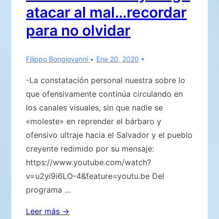
atacar al mal…recordar
para no olvidar
Filippo Bongiovanni
Ene 20, 2020
-La constatación personal nuestra sobre lo
que ofensivamente continúa circulando en
los canales visuales, sin que nadie se
«moleste» en reprender el bárbaro y
ofensivo ultraje hacia el Salvador y el pueblo
creyente redimido por su mensaje:
https://www.youtube.com/watch?
v=u2yi9i6LO-4&feature=youtu.be Del
programa …
Predicar
Leer más →