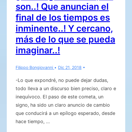
son..! Que anuncian el
DE
PIEL
final de los tiempos es
BLANCA..!
inminente..! Y cercano,
más de lo que se pueda
imaginar..!
Filippo Bongiovanni
Dic 21, 2018
-Lo que expondré, no puede dejar dudas,
todo lleva a un discurso bien preciso, claro e
inequívoco. El paso de este cometa, un
signo, ha sido un claro anuncio de cambio
que conducirá a un epílogo esperado, desde
hace tiempo, …