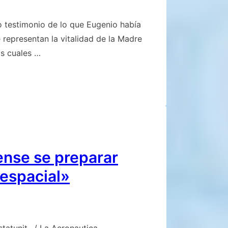
 testimonio de lo que Eugenio había
e representan la vitalidad de la Madre
as cuales …
ense se preparar
 espacial»
statunit…/ La Aeronautica