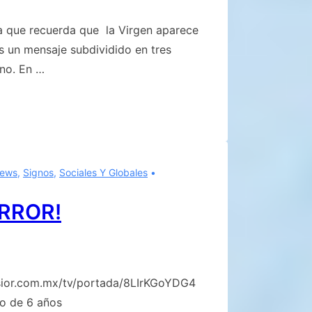
ha que recuerda que la Virgen aparece
s un mensaje subdividido en tres
no. En …
ews
,
Signos
,
Sociales Y Globales
RROR!
ior.com.mx/tv/portada/8LIrKGoYDG4
ño de 6 años