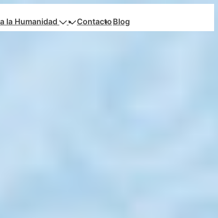
a la Humanidad
Contacto
Blog