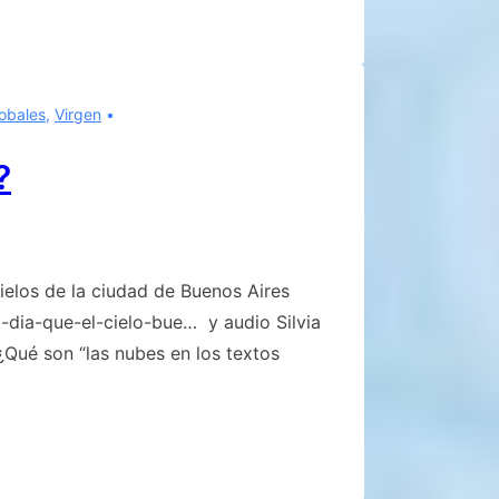
lobales
,
Virgen
?
ielos de la ciudad de Buenos Aires
ia-que-el-cielo-bue… y audio Silvia
Qué son “las nubes en los textos