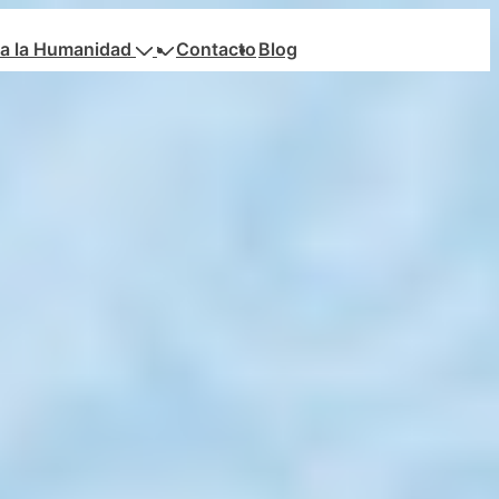
a la Humanidad
Contacto
Blog