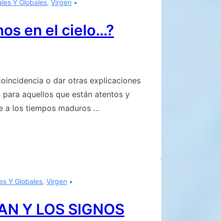
ales Y Globales
,
Virgen
nos en el cielo…?
 coincidencia o dar otras explicaciones
s para aquellos que están atentos y
e a los tiempos maduros …
es Y Globales
,
Virgen
AN Y LOS SIGNOS