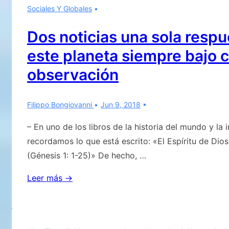
Sociales Y Globales
y
observamos
Dos noticias una sola respu
este planeta siempre bajo 
observación
Filippo Bongiovanni
Jun 9, 2018
– En uno de los libros de la historia del mundo y la 
recordamos lo que está escrito: «El Espíritu de Dios
(Génesis 1: 1-25)» De hecho, …
Dos
Leer más →
noticias
una
sola