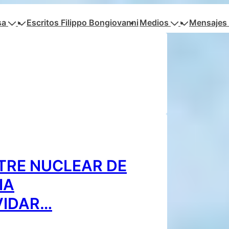
sa
Escritos Filippo Bongiovanni
Medios
Mensajes 
TRE NUCLEAR DE
IA
VIDAR…