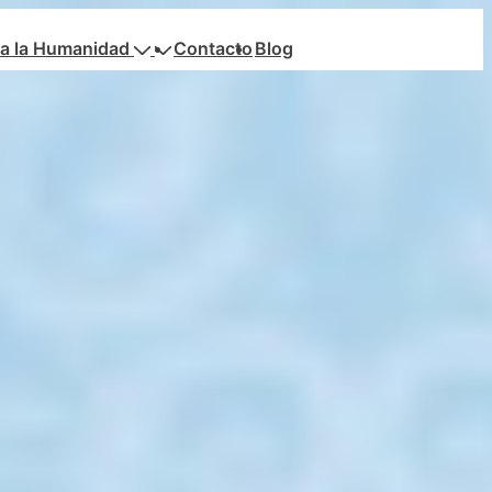
a la Humanidad
Contacto
Blog