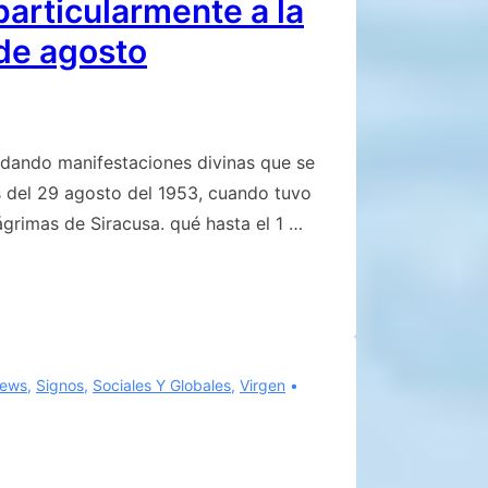
particularmente a la
 de agosto
dando manifestaciones divinas que se
s del 29 agosto del 1953, cuando tuvo
lágrimas de Siracusa. qué hasta el 1 …
ews
,
Signos
,
Sociales Y Globales
,
Virgen