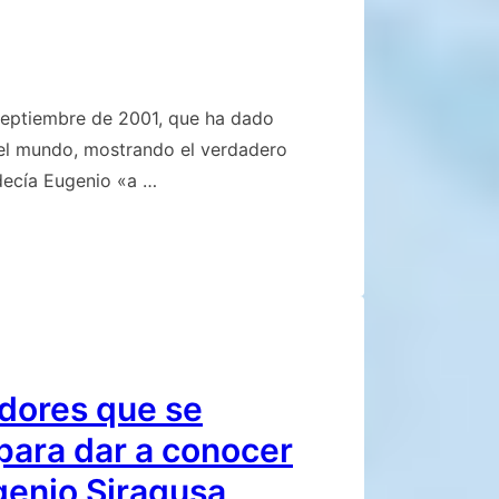
 septiembre de 2001, que ha dado
del mundo, mostrando el verdadero
decía Eugenio «a …
dores que se
para dar a conocer
genio Siragusa