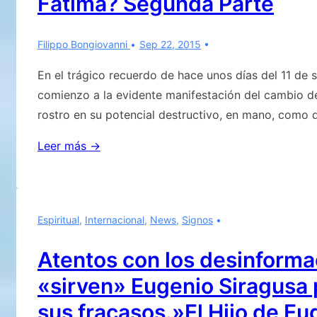
Fátima? Segunda Parte
Berlín:
«Diesel
manipulado
Filippo Bongiovanni
Sep 22, 2015
«
En el trágico recuerdo de hace unos días del 11 de
comienzo a la evidente manifestación del cambio 
rostro en su potencial destructivo, en mano, como 
¿Ha
Leer más →
expirado
el
tiempo
Espiritual
,
Internacional
,
News
,
Signos
de
revelar
Atentos con los desinforma
el
«sirven» Eugenio Siragusa 
mensaje
de
sus fracasos.»El Hijo de Eu