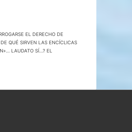
ARROGARSE EL DERECHO DE
DE QUÉ SIRVEN LAS ENCÍCLICAS
ÚN»… LAUDATO SÍ…? EL