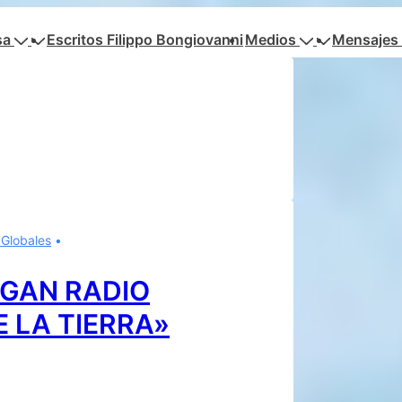
sa
Escritos Filippo Bongiovanni
Medios
Mensajes 
 Globales
EGAN RADIO
 LA TIERRA»