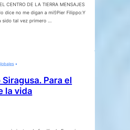
EL CENTRO DE LA TIERRA MENSAJES
dice no me digan a mi!)Pier Filippo:Y
ido tal vez primero …
Globales
Siragusa. Para el
e la vida