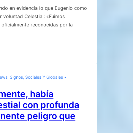
endo en evidencia lo que Eugenio como
 voluntad Celestial: «Fuimos
 oficialmente reconocidas por la
ews
,
Signos
,
Sociales Y Globales
mente, había
estial con profunda
inente peligro que