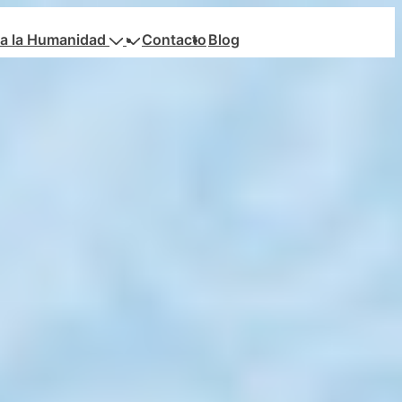
a la Humanidad
Contacto
Blog