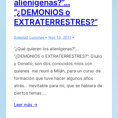
alienígenas?”…
“¿DEMONIOS o
EXTRATERRESTRES?”
Soledad Lugones
Nov 13, 2011
“¿Qué quieren los alienígenas?”…
“¿DEMONIOS o EXTRATERRESTRES?”: Giulio
y Donato, son dos conocidos míos con
quienes me reuní a Milán, para un curso de
formación que tuve hacer algunos años
atrás… inevitable para mí, que se hablara de
ciertos temas …
“¿Qué
Leer más →
quieren