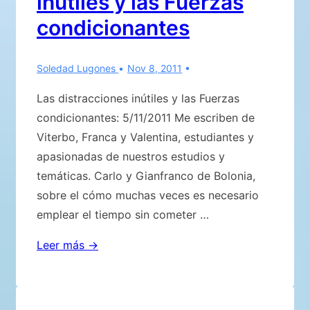
inútiles y las Fuerzas
condicionantes
Soledad Lugones
Nov 8, 2011
Las distracciones inútiles y las Fuerzas
condicionantes: 5/11/2011 Me escriben de
Viterbo, Franca y Valentina, estudiantes y
apasionadas de nuestros estudios y
temáticas. Carlo y Gianfranco de Bolonia,
sobre el cómo muchas veces es necesario
emplear el tiempo sin cometer …
Las
Leer más →
distracciones
inútiles
y