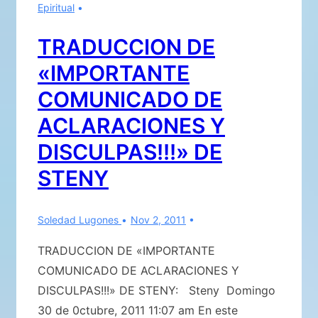
Epiritual
las
Fuerzas
TRADUCCION DE
condicionantes
«IMPORTANTE
COMUNICADO DE
ACLARACIONES Y
DISCULPAS!!!» DE
STENY
Soledad Lugones
Nov 2, 2011
TRADUCCION DE «IMPORTANTE
COMUNICADO DE ACLARACIONES Y
DISCULPAS!!!» DE STENY: Steny Domingo
30 de 0ctubre, 2011 11:07 am En este