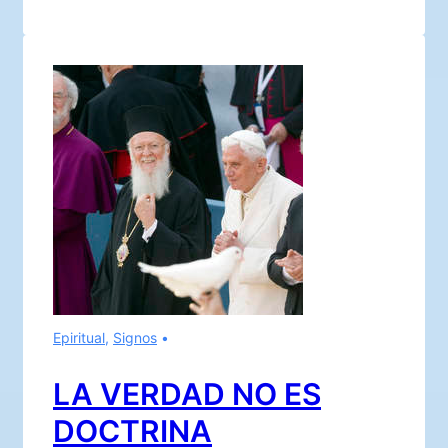
no
olvidar…..!!!
Epiritual
,
Signos
LA VERDAD NO ES
DOCTRINA