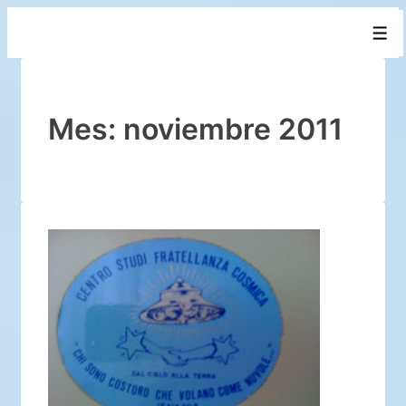
↓
Men
Saltar
al
contenido
principal
Mes:
noviembre 2011