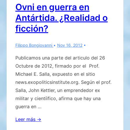
Ovni en guerra en
Antártida. ¿Realidad o
ficción?
Filippo Bongiovanni
Nov 16, 2012
Publicamos una parte del articulo del 26
Octubre de 2012, firmado por el Prof.
Michael E. Salla, expuesto en el sitio
news.exopoliticsinstitute.org. Según el prof.
Salla, John Kettler, un emprendedor ex
militar y cientíifico, afirma que hay una
guerra en …
Ovni
Leer más →
en