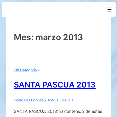
↓
Men
Saltar
al
contenido
principal
Mes:
marzo 2013
Sin Categoría
SANTA PASCUA 2013
Soledad Lugones
Mar 31, 2013
SANTA PASCUA 2013: El contenido de estas