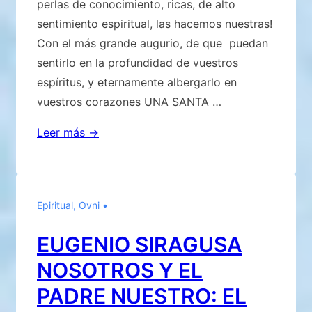
perlas de conocimiento, ricas, de alto
sentimiento espiritual, las hacemos nuestras!
Con el más grande augurio, de que puedan
sentirlo en la profundidad de vuestros
espíritus, y eternamente albergarlo en
vuestros corazones UNA SANTA …
SANTA
Leer más →
PASCUA
2013
Epiritual
,
Ovni
EUGENIO SIRAGUSA
NOSOTROS Y EL
PADRE NUESTRO: EL