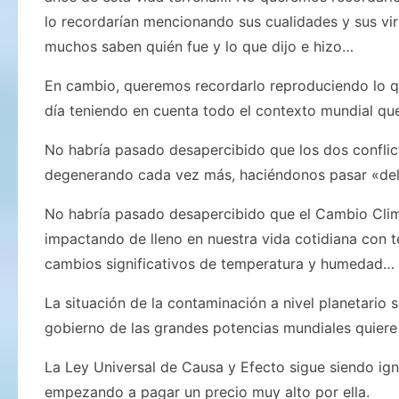
lo recordarían mencionando sus cualidades y sus vi
muchos saben quién fue y lo que dijo e hizo…
En cambio, queremos recordarlo reproduciendo lo qu
día teniendo en cuenta todo el contexto mundial qu
No habría pasado desapercibido que los dos conflict
degenerando cada vez más, haciéndonos pasar «del p
No habría pasado desapercibido que el Cambio Clim
impactando de lleno en nuestra vida cotidiana con 
cambios significativos de temperatura y humedad…
La situación de la contaminación a nivel planetari
gobierno de las grandes potencias mundiales quiere
La Ley Universal de Causa y Efecto sigue siendo i
empezando a pagar un precio muy alto por ella.