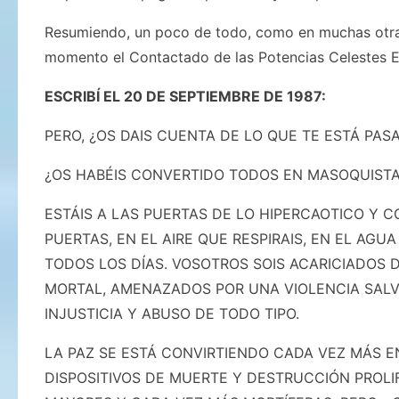
Resumiendo, un poco de todo, como en muchas otras
momento el Contactado de las Potencias Celestes E
ESCRIBÍ EL 20 DE SEPTIEMBRE DE 1987:
PERO, ¿OS DAIS CUENTA DE LO QUE TE ESTÁ PAS
¿OS HABÉIS CONVERTIDO TODOS EN MASOQUIST
ESTÁIS A LAS PUERTAS DE LO HIPERCAOTICO Y 
PUERTAS, EN EL AIRE QUE RESPIRAIS, EN EL AGU
TODOS LOS DÍAS. VOSOTROS SOIS ACARICIADOS 
MORTAL, AMENAZADOS POR UNA VIOLENCIA SALV
INJUSTICIA Y ABUSO DE TODO TIPO.
LA PAZ SE ESTÁ CONVIRTIENDO CADA VEZ MÁS E
DISPOSITIVOS DE MUERTE Y DESTRUCCIÓN PROL