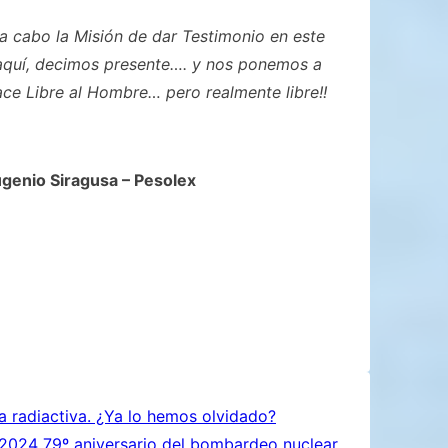
a cabo la Misión de dar Testimonio en este
aquí, decimos presente…. y nos ponemos a
ace Libre al Hombre… pero realmente libre!!
ugenio Siragusa – Pesolex
a radiactiva. ¿Ya lo hemos olvidado?
2024 79º aniversario del bombardeo nuclear