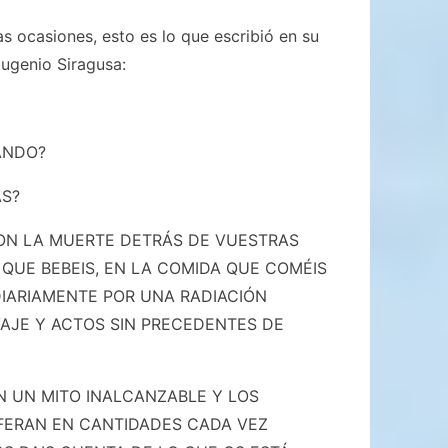
 ocasiones, esto es lo que escribió en su
ugenio Siragusa:
ANDO?
AS?
CON LA MUERTE DETRÁS DE VUESTRAS
A QUE BEBEIS, EN LA COMIDA QUE COMÉIS
DIARIAMENTE POR UNA RADIACIÓN
AJE Y ACTOS SIN PRECEDENTES DE
N UN MITO INALCANZABLE Y LOS
IFERAN EN CANTIDADES CADA VEZ