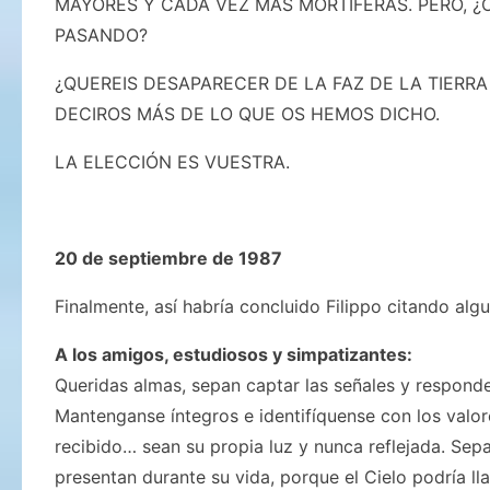
MAYORES Y CADA VEZ MÁS MORTÍFERAS. PERO, ¿
PASANDO?
¿QUEREIS DESAPARECER DE LA FAZ DE LA TIER
DECIROS MÁS DE LO QUE OS HEMOS DICHO.
LA ELECCIÓN ES VUESTRA.
20 de septiembre de 1987
Finalmente, así habría concluido Filippo citando alg
A los amigos, estudiosos y simpatizantes:
Queridas almas, sepan captar las señales y respond
Mantenganse íntegros e identifíquense con los valore
recibido… sean su propia luz y nunca reflejada. Sep
presentan durante su vida, porque el Cielo podría 