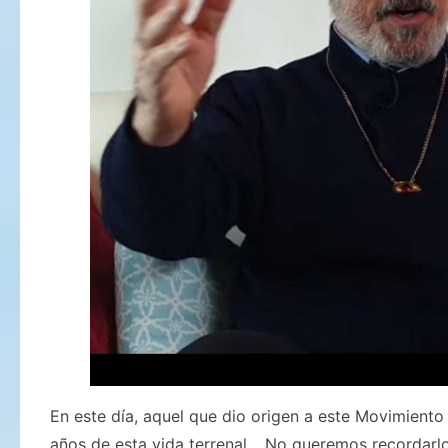
En este día, aquel que dio origen a este Movimiento
años de esta vida terrenal… No queremos recordarl