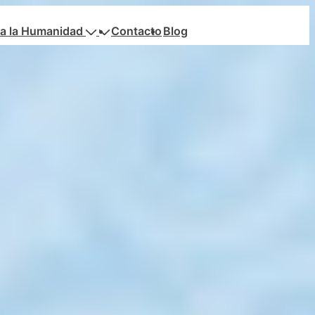
a la Humanidad
Contacto
Blog