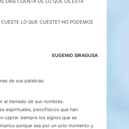
OS DAIS CUENTA DE LO QUE OS ESTÁ
RA CUESTE LO QUE CUESTE? NO PODEMOS
EUGENIO SIRAGUSA
unas de sus palabras:
er al llamado de sus nombres.
s espirituales, psicofísicos que han
an captar siempre los signos que se
llamarlos aunque sea por un solo momento y