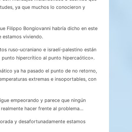
rtudes, ya que muchos lo conocieron y
e Filippo Bongiovanni habría dicho en este
e estamos viviendo.
os ruso-ucraniano e israelí-palestino están
unto hipercrítico al punto hipercaótico».
ático ya ha pasado el punto de no retorno,
temperaturas extremas e insoportables, con
o sigue empeorando y parece que ningún
 realmente hacer frente al problema…
gnorada y desafortunadamente estamos