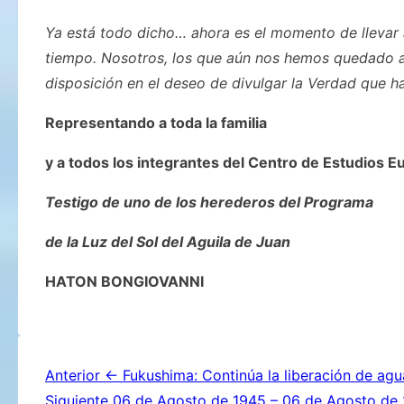
Ya está todo dicho… ahora es el momento de llevar 
tiempo. Nosotros, los que aún nos hemos quedado 
disposición en el deseo de divulgar la Verdad que h
Representando a toda la familia
y a todos los integrantes del Centro de Estudios E
Testigo de uno de los herederos del Programa
de la Luz del Sol del Aguila de Juan
HATON BONGIOVANNI
Navegación
Anterior
← Fukushima: Continúa la liberación de agu
Siguiente
06 de Agosto de 1945 – 06 de Agosto de 