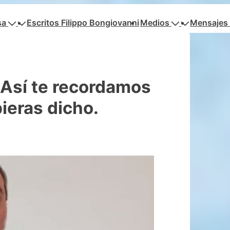
sa
Escritos Filippo Bongiovanni
Medios
Mensajes 
Así te recordamos
ieras dicho.