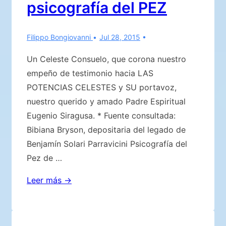
psicografía del PEZ
Filippo Bongiovanni
Jul 28, 2015
Un Celeste Consuelo, que corona nuestro
empeño de testimonio hacia LAS
POTENCIAS CELESTES y SU portavoz,
nuestro querido y amado Padre Espiritual
Eugenio Siragusa. * Fuente consultada:
Bibiana Bryson, depositaria del legado de
Benjamín Solari Parravicini Psicografía del
Pez de …
El
Leer más →
Profeta
Argentino
Benjamín