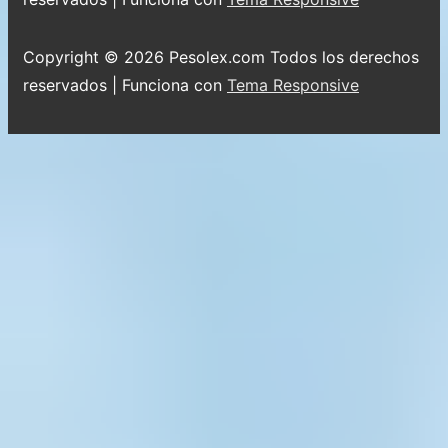
de
página
Copyright © 2026
Pesolex.com Todos los derechos
reservados
| Funciona con
Tema Responsive