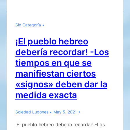
CONDE
ALESSANDRO
CAGLIOSTRO
Sin Categoría
¡El pueblo hebreo
debería recordar! -Los
tiempos en que se
manifiestan ciertos
«signos» deben dar la
medida exacta
Soledad Lugones
May 5, 2021
¡El pueblo hebreo debería recordar! -Los