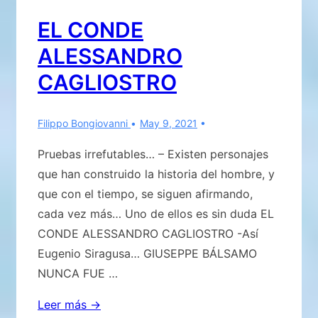
RUSIA
EL CONDE
…»PRIMERA
ALESSANDRO
PARTE
CAGLIOSTRO
Filippo Bongiovanni
May 9, 2021
Pruebas irrefutables… – Existen personajes
que han construido la historia del hombre, y
que con el tiempo, se siguen afirmando,
cada vez más… Uno de ellos es sin duda EL
CONDE ALESSANDRO CAGLIOSTRO -Así
Eugenio Siragusa… GIUSEPPE BÁLSAMO
NUNCA FUE …
EL
Leer más →