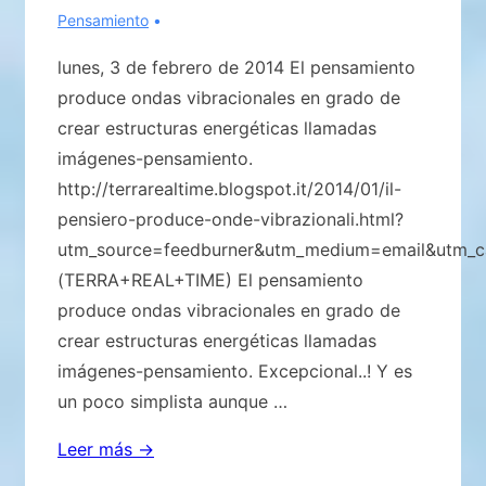
escuela
Pensamiento
lunes, 3 de febrero de 2014 El pensamiento
produce ondas vibracionales en grado de
crear estructuras energéticas llamadas
imágenes-pensamiento.
http://terrarealtime.blogspot.it/2014/01/il-
pensiero-produce-onde-vibrazionali.html?
utm_source=feedburner&utm_medium=email&utm_c
(TERRA+REAL+TIME) El pensamiento
produce ondas vibracionales en grado de
crear estructuras energéticas llamadas
imágenes-pensamiento. Excepcional..! Y es
un poco simplista aunque …
El
Leer más →
pensamiento