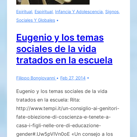
Epiritual
,
Espiritual
,
Infancia Y Adolescencia
,
Signos
,
Sociales Y Globales
Eugenio y los temas
sociales de la vida
tratados en la escuela
Filippo Bongiovanni
Feb 27, 2014
Eugenio y los temas sociales de la vida
tratados en la escuela: Rita:
http://www.tempi.it/un-consiglio-ai-genitori-
fate-obiezione-di-coscienza-e-tenete-a-
casa-i-figli-nelle-ore-di-educazione-
gender#.Uw5pVIVn0oE «Un consejo a los