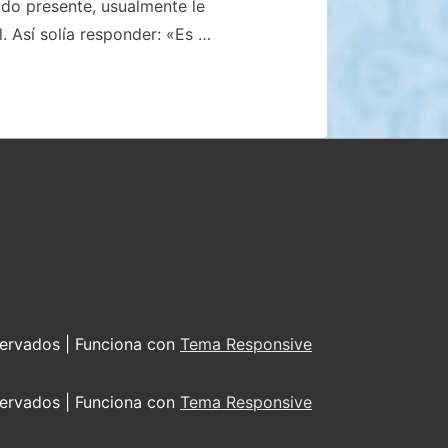
ado presente, usualmente le
. Así solía responder: «Es …
servados
| Funciona con
Tema Responsive
servados
| Funciona con
Tema Responsive