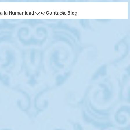
a la Humanidad
Contacto
Blog