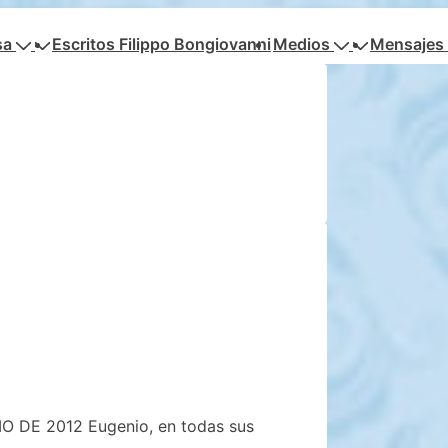
sa
Escritos Filippo Bongiovanni
Medios
Mensajes 
IO DE 2012 Eugenio, en todas sus