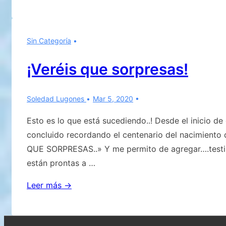
Sin Categoría
¡Veréis que sorpresas!
Soledad Lugones
Mar 5, 2020
Esto es lo que está sucediendo..! Desde el inicio 
concluido recordando el centenario del nacimient
QUE SORPRESAS..» Y me permito de agregar….testim
están prontas a …
¡Veréis
Leer más →
que
sorpresas!