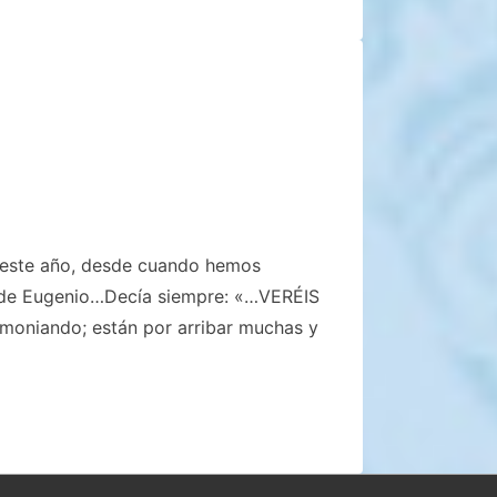
de este año, desde cuando hemos
o de Eugenio…Decía siempre: «…VERÉIS
oniando; están por arribar muchas y