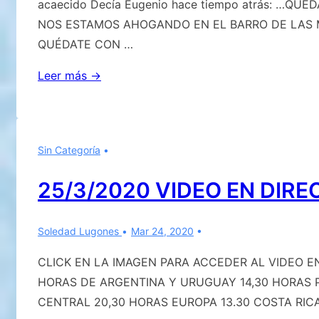
acaecido Decía Eugenio hace tiempo atrás: …Q
NOS ESTAMOS AHOGANDO EN EL BARRO DE LAS M
QUÉDATE CON …
QUÉDATE
Leer más →
CON
NOSOTROS
SEÑOR
Sin Categoría
25/3/2020 VIDEO EN DIREC
Soledad Lugones
Mar 24, 2020
CLICK EN LA IMAGEN PARA ACCEDER AL VIDEO EN
HORAS DE ARGENTINA Y URUGUAY 14,30 HORAS 
CENTRAL 20,30 HORAS EUROPA 13.30 COSTA RIC