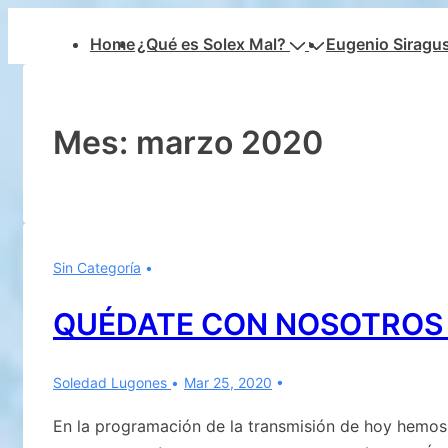
↓
Navegación
Home
¿Qué es Solex Mal?
Eugenio Siragu
Saltar
principal
al
contenido
principal
Mes:
marzo 2020
Sin Categoría
QUÉDATE CON NOSOTROS
Soledad Lugones
Mar 25, 2020
En la programación de la transmisión de hoy hemos