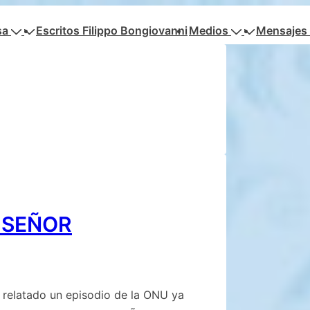
sa
Escritos Filippo Bongiovanni
Medios
Mensajes 
 SEÑOR
 relatado un episodio de la ONU ya